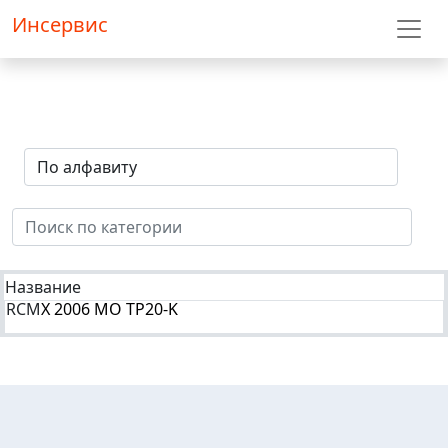
Инсервис
Название
RCM
X 2006 MO TP20-K