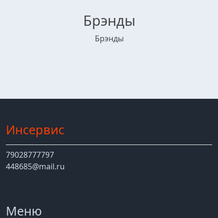
Брэнды
Брэнды
Инсервис
79028777797
448685@mail.ru
Меню