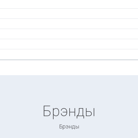
Брэнды
Брэнды