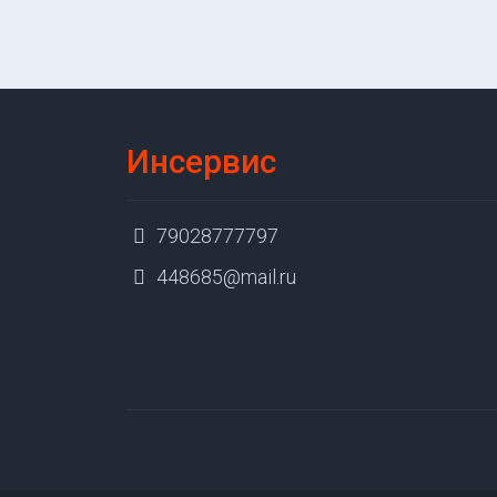
Инсервис
79028777797
448685@mail.ru