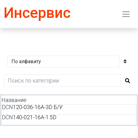
Инсервис
Название
DCN
120-036-16A-3D Б/У
DCN
140-021-16A-1.5D