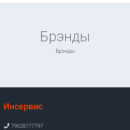
Брэнды
Брэнды
Инсервис
79028777797