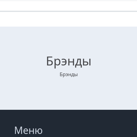
Брэнды
Брэнды
Меню