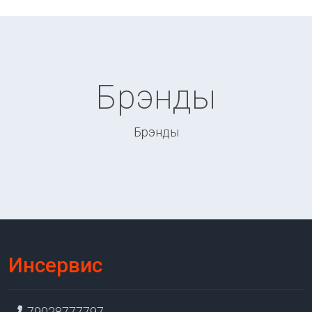
Брэнды
Брэнды
Инсервис
79028777797