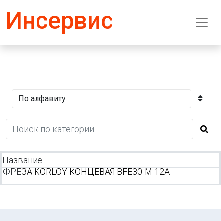
Инсервис
Название
ФРЕ
ЗА KORLOY КОНЦЕВАЯ BFE30-M 12A