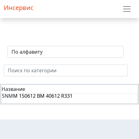
Инсервис
Название
SNM
M 150612 BM 40612 R331