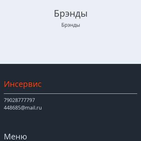
Брэнды
Брэнды
Инсервис
79028777797
448685@mail.ru
Меню