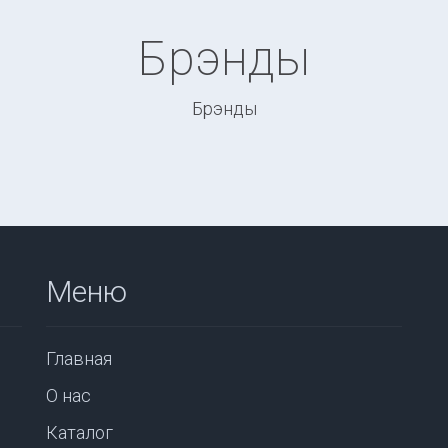
Брэнды
Брэнды
Меню
Главная
О нас
Каталог