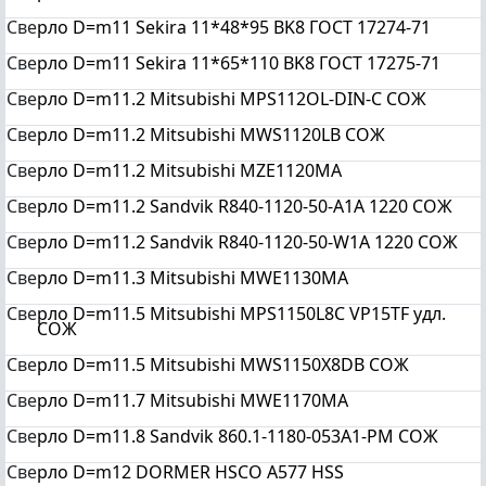
Све
рло D=m11 Sekira 11*48*95 BK8 ГОСТ 17274-71
Све
рло D=m11 Sekira 11*65*110 BK8 ГОСТ 17275-71
Све
рло D=m11.2 Mitsubishi MPS112OL-DIN-C СОЖ
Све
рло D=m11.2 Mitsubishi MWS1120LB СОЖ
Све
рло D=m11.2 Mitsubishi MZE1120MA
Све
рло D=m11.2 Sandvik R840-1120-50-A1A 1220 СОЖ
Све
рло D=m11.2 Sandvik R840-1120-50-W1A 1220 СОЖ
Све
рло D=m11.3 Mitsubishi MWE1130MA
Све
рло D=m11.5 Mitsubishi MPS1150L8C VP15TF удл.
СОЖ
Све
рло D=m11.5 Mitsubishi MWS1150X8DB СОЖ
Све
рло D=m11.7 Mitsubishi MWE1170MA
Све
рло D=m11.8 Sandvik 860.1-1180-053A1-PM СОЖ
Све
рло D=m12 DORMER HSCO A577 HSS