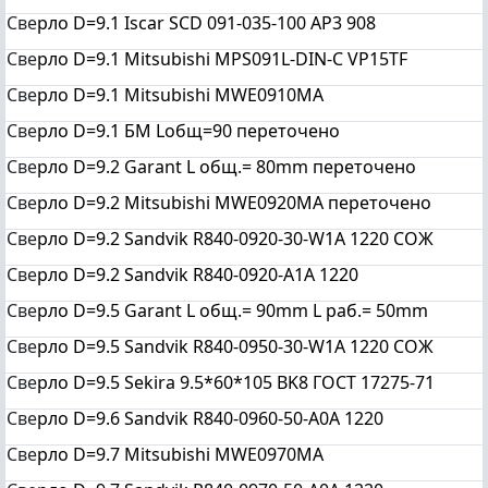
Све
рло D=9.1 Iscar SCD 091-035-100 AP3 908
Све
рло D=9.1 Mitsubishi MPS091L-DIN-C VP15TF
Све
рло D=9.1 Mitsubishi MWE0910MA
Све
рло D=9.1 БМ Lобщ=90 переточено
Све
рло D=9.2 Garant L общ.= 80mm переточено
Све
рло D=9.2 Mitsubishi MWE0920MA переточено
Све
рло D=9.2 Sandvik R840-0920-30-W1A 1220 СОЖ
Све
рло D=9.2 Sandvik R840-0920-A1A 1220
Све
рло D=9.5 Garant L общ.= 90mm L раб.= 50mm
Све
рло D=9.5 Sandvik R840-0950-30-W1A 1220 СОЖ
Све
рло D=9.5 Sekira 9.5*60*105 BK8 ГОСТ 17275-71
Све
рло D=9.6 Sandvik R840-0960-50-A0A 1220
Све
рло D=9.7 Mitsubishi MWE0970MA