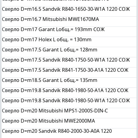
Све
рло D=m16.5 Sandvik R840-1650-30-W1A 1220 СОЖ
Све
рло D=m16.7 Mitsubishi MWE1670MA
Све
рло D=m17 Garant Lобщ.= 193mm СОЖ
Све
рло D=m17 Holex L общ. = 130mm
Све
рло D=m17.5 Garant L общ.= 128mm
Све
рло D=m17.5 Sandvik R840-1750-50-W1A 1220 СОЖ
Све
рло D=m17.5 Sandvik R841-1750-30-A1A 1220 СОЖ
Све
рло D=m18.5 Garant L общ.= 135mm
Све
рло D=m19.8 Sandvik R840-1980-50-A1A 1220 СОЖ
Све
рло D=m19.8 Sandvik R840-1980-50-W1A 1220 СОЖ
Све
рло D=m20 Mitsubishi MPS1-2000S-DIN-C
Све
рло D=m20 Mitsubishi MWE2000MA
Све
рло D=m20 Sandvik R840-2000-30-A0A 1220