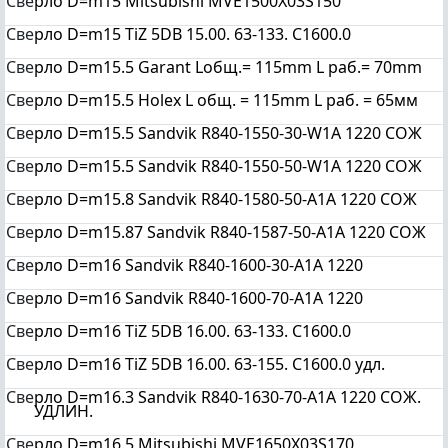
Све
рло D=m15 Mitsubishi MVE1500X03S150
Све
рло D=m15 TiZ 5DB 15.00. 63-133. C1600.0
Све
рло D=m15.5 Garant Lобщ.= 115mm L раб.= 70mm
Све
рло D=m15.5 Holex L общ. = 115mm L раб. = 65мм
Све
рло D=m15.5 Sandvik R840-1550-30-W1A 1220 СОЖ
Све
рло D=m15.5 Sandvik R840-1550-50-W1A 1220 СОЖ
Све
рло D=m15.8 Sandvik R840-1580-50-A1A 1220 СОЖ
Све
рло D=m15.87 Sandvik R840-1587-50-A1A 1220 СОЖ
Све
рло D=m16 Sandvik R840-1600-30-A1A 1220
Све
рло D=m16 Sandvik R840-1600-70-A1A 1220
Све
рло D=m16 TiZ 5DB 16.00. 63-133. C1600.0
Све
рло D=m16 TiZ 5DB 16.00. 63-155. C1600.0 удл.
Све
рло D=m16.3 Sandvik R840-1630-70-A1A 1220 СОЖ.
УДЛИН.
Све
рло D=m16.5 Mitsubishi MVE1650X03S170