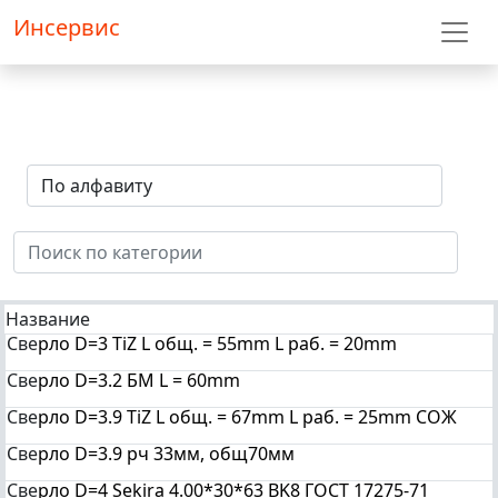
Инсервис
Название
Све
рло D=3 TiZ L общ. = 55mm L раб. = 20mm
Све
рло D=3.2 БМ L = 60mm
Све
рло D=3.9 TiZ L общ. = 67mm L раб. = 25mm СОЖ
Све
рло D=3.9 рч 33мм, общ70мм
Све
рло D=4 Sekira 4.00*30*63 BK8 ГОСТ 17275-71