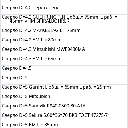
Све
рло D=4.0 переточено
Све
рло D=4.2 GUEHRING TIN L общ.= 75mm, L раб. =
45mm VHM SPIRALBOHRER
Све
рло D=4.2 MAYKESTAG L = 75mm
Све
рло D=4.2 БМ L = 80mm
Све
рло D=4.3 Mitsubishi MWE0430MA
Све
рло D=4.3 БМ L = 65mm
Све
рло D=4.5
Све
рло D=5
Све
рло D=5 Garant L общ. = 65mm L раб. = 25mm
Све
рло D=5 Mitsubishi
Све
рло D=5 Sandvik R840-0500-30-A1A
Све
рло D=5 Sekira 5.00*36*70 BK8 ГОСТ 17275-71
Све
рло D=5 БМ L = 85mm