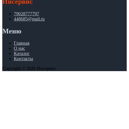
Инсервис
79028777797
448685@mail.ru
Меню
Главная
О нас
Каталог
Контакты
Copyright © 2026 Инсервис