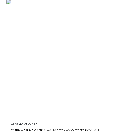
Цена договорная
СМЕННАЯ НАСАДКА НА РАСТОЧНУЮ ГОЛОВКУ LAIP