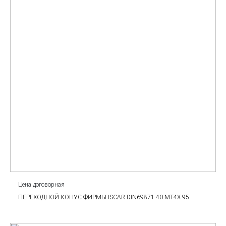
Цена договорная
ПЕРЕХОДНОЙ КОНУС ФИРМЫ ISCAR DIN69871 40 MT4X 95