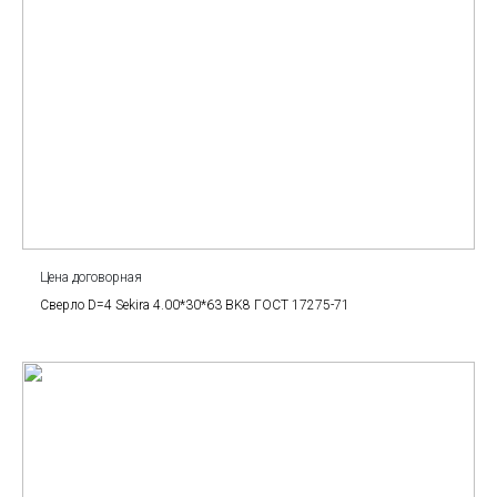
Цена договорная
Сверло D=4 Sekira 4.00*30*63 BK8 ГОСТ 17275-71