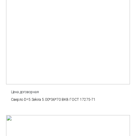
Цена договорная
Сверло D=5 Sekira 5.00*36*70 BK8 ГОСТ 17275-71