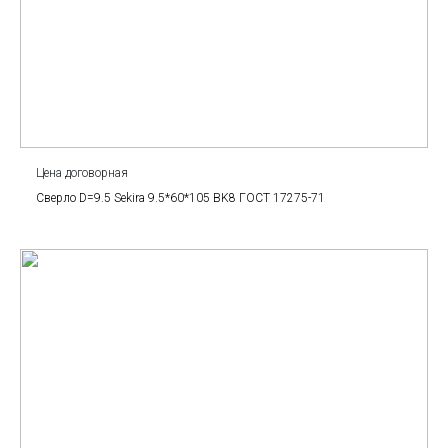
Цена договорная
Сверло D=9.5 Sekira 9.5*60*105 BK8 ГОСТ 17275-71