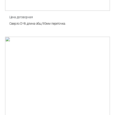
Цена договорная
Сверло D=8 длина общ 90мм переточка.