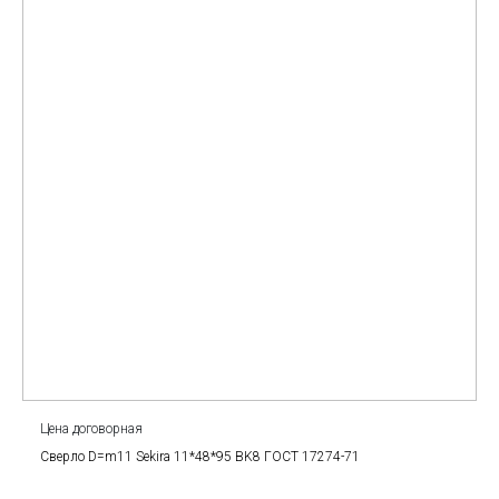
Цена договорная
Сверло D=m11 Sekira 11*48*95 BK8 ГОСТ 17274-71