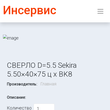
Инсервис
СВЕРЛО D=5.5 Sekira
5.50×40×75 ц х BK8
Главная
Производитель:
Описание:
Количество