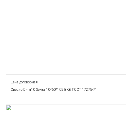
Цена договорная
Сверло D=m10 Sekira 10*60*105 BK8 ГОСТ 17275-71