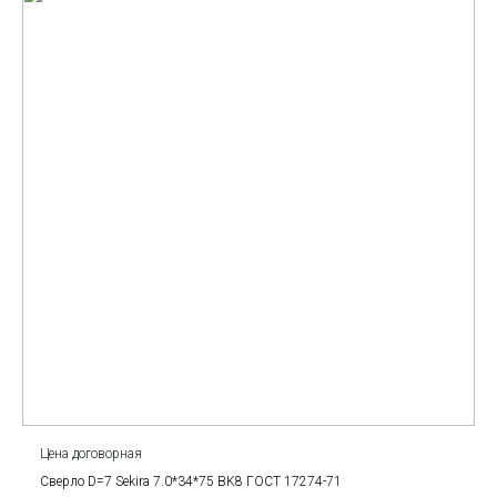
Цена договорная
Сверло D=7 Sekira 7.0*34*75 BK8 ГОСТ 17274-71