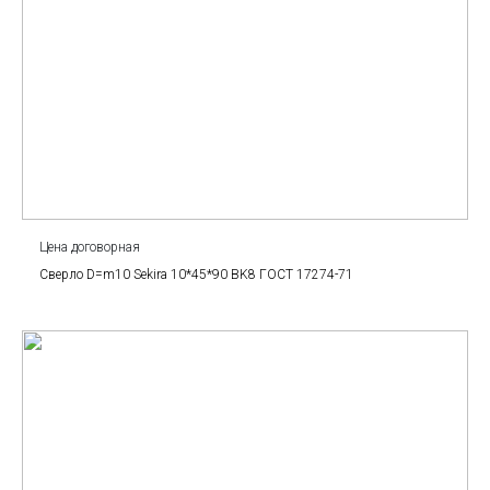
Цена договорная
Сверло D=m10 Sekira 10*45*90 BK8 ГОСТ 17274-71