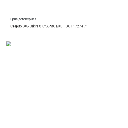
Цена договорная
Сверло D=8 Sekira 8.0*38*80 BK8 ГОСТ 17274-71