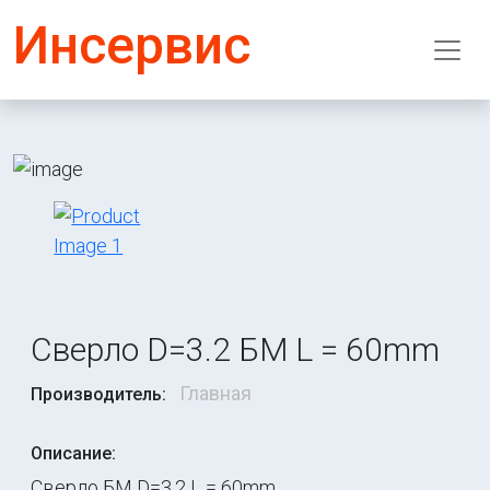
Инсервис
Сверло D=3.2 БМ L = 60mm
Главная
Производитель:
Описание:
Сверло БМ D=3.2 L = 60mm