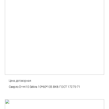
Цена договорная
Сверло D=m10 Sekira 10*60*105 BK8 ГОСТ 17275-71