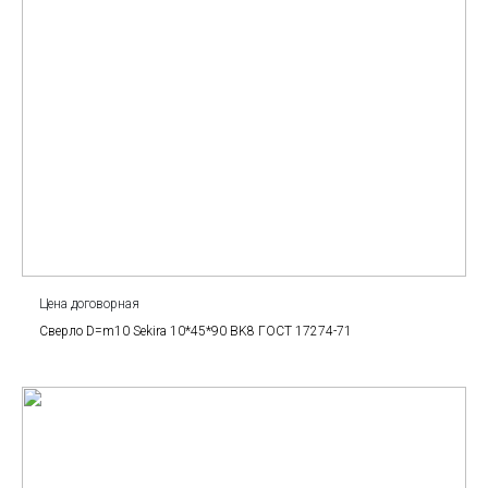
Цена договорная
Сверло D=m10 Sekira 10*45*90 BK8 ГОСТ 17274-71