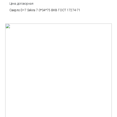
Цена договорная
Сверло D=7 Sekira 7.0*34*75 BK8 ГОСТ 17274-71