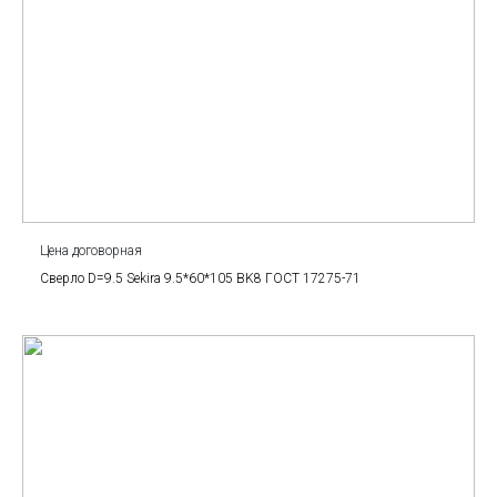
Цена договорная
Сверло D=9.5 Sekira 9.5*60*105 BK8 ГОСТ 17275-71