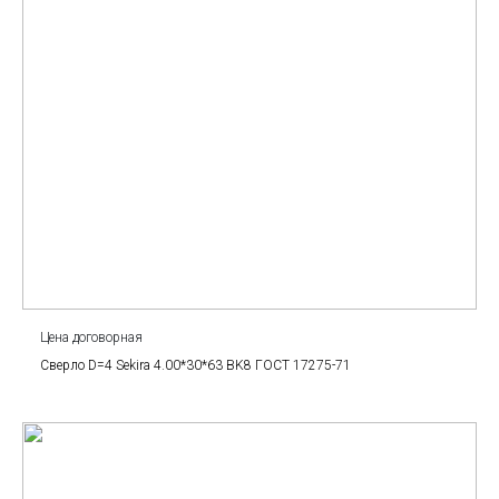
Цена договорная
Сверло D=4 Sekira 4.00*30*63 BK8 ГОСТ 17275-71