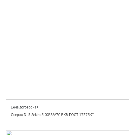
Цена договорная
Сверло D=5 Sekira 5.00*36*70 BK8 ГОСТ 17275-71