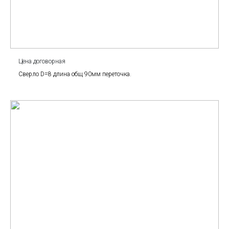
Цена договорная
Сверло D=8 длина общ 90мм переточка.