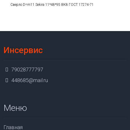
Сверло D=m11 Sekira 11*48*95 BK8 ГОСТ 17274-71
Инсервис
79028777797
448685@mail.ru
Меню
Главная