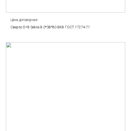
Цена договорная
Сверло D=8 Sekira 8.0*38*80 BK8 ГОСТ 17274-71