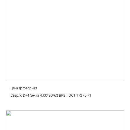
Цена договорная
Сверло D=4 Sekira 4.00*30*63 BK8 ГОСТ 17275-71