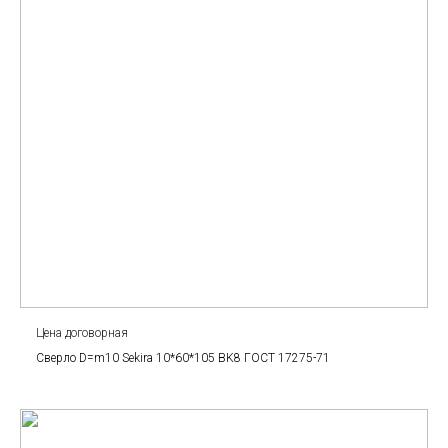
Цена договорная
Сверло D=m10 Sekira 10*60*105 BK8 ГОСТ 17275-71