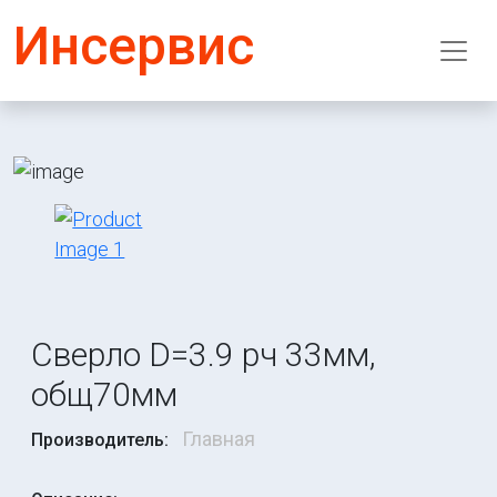
Инсервис
Сверло D=3.9 рч 33мм,
общ70мм
Главная
Производитель: