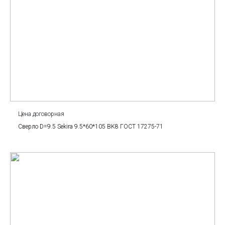
Цена договорная
Сверло D=9.5 Sekira 9.5*60*105 BK8 ГОСТ 17275-71