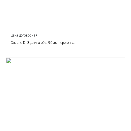
Цена договорная
Сверло D=8 длина общ 90мм переточка.