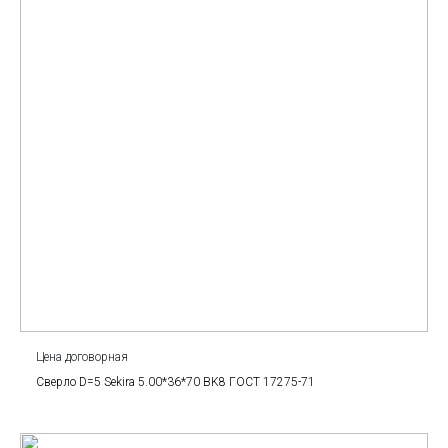
Цена договорная
Сверло D=5 Sekira 5.00*36*70 BK8 ГОСТ 17275-71