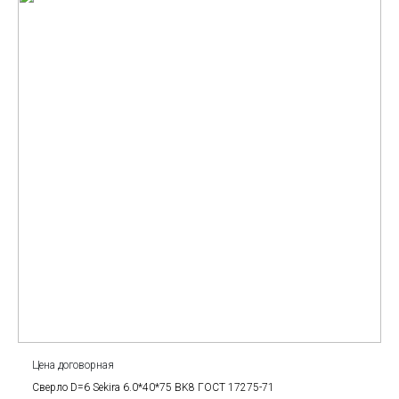
Цена договорная
Сверло D=6 Sekira 6.0*40*75 BK8 ГОСТ 17275-71