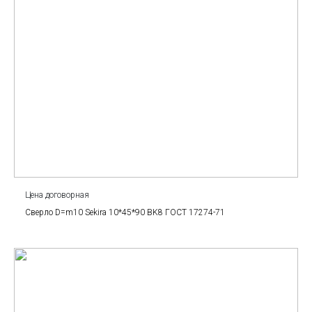
Цена договорная
Сверло D=m10 Sekira 10*45*90 BK8 ГОСТ 17274-71