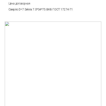
Цена договорная
Сверло D=7 Sekira 7.0*34*75 BK8 ГОСТ 17274-71