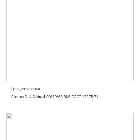
Цена договорная
Сверло D=4 Sekira 4.00*30*63 BK8 ГОСТ 17275-71