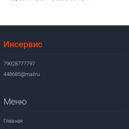
Инсервис
79028777797
448685@mail.ru
Меню
Главная