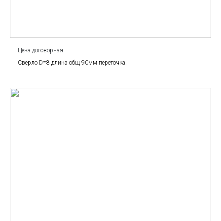
Цена договорная
Сверло D=8 длина общ 90мм переточка.