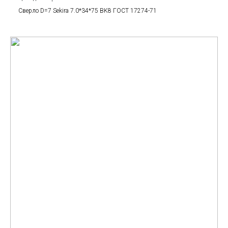
Сверло D=7 Sekira 7.0*34*75 BK8 ГОСТ 17274-71