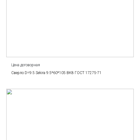
Цена договорная
Сверло D=9.5 Sekira 9.5*60*105 BK8 ГОСТ 17275-71