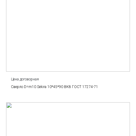
Цена договорная
Сверло D=m10 Sekira 10*45*90 BK8 ГОСТ 17274-71