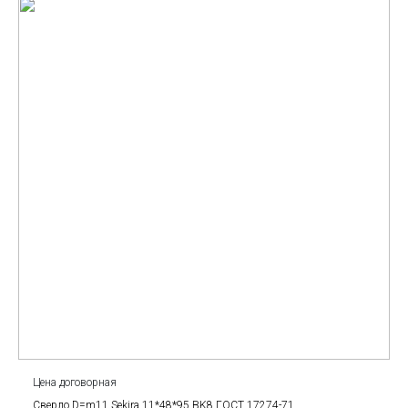
Цена договорная
Сверло D=m11 Sekira 11*48*95 BK8 ГОСТ 17274-71