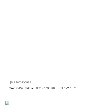
Цена договорная
Сверло D=5 Sekira 5.00*36*70 BK8 ГОСТ 17275-71