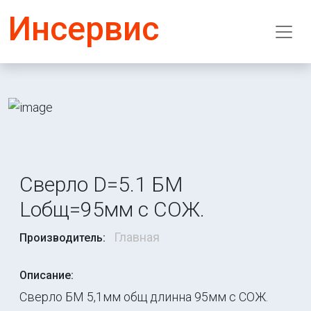
Инсервис
Сверло D=5.1 БМ
Lобщ=95мм с СОЖ.
Главная
Производитель:
Описание:
Сверло БМ 5,1мм общ длинна 95мм с СОЖ.