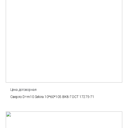
Цена договорная
Сверло D=m10 Sekira 10*60*105 BK8 ГОСТ 17275-71