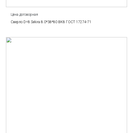
Цена договорная
Сверло D=8 Sekira 8.0*38*80 BK8 ГОСТ 17274-71