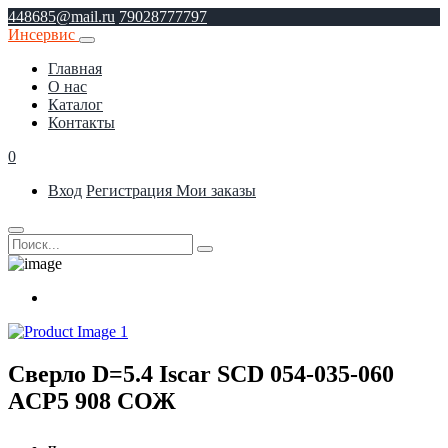
448685@mail.ru
79028777797
Инсервис
Главная
О нас
Каталог
Контакты
0
Вход
Регистрация
Мои заказы
Сверло D=5.4 Iscar SCD 054-035-060
AСP5 908 СОЖ