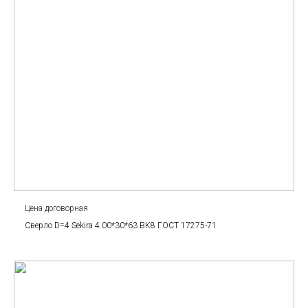
Цена договорная
Сверло D=4 Sekira 4.00*30*63 BK8 ГОСТ 17275-71