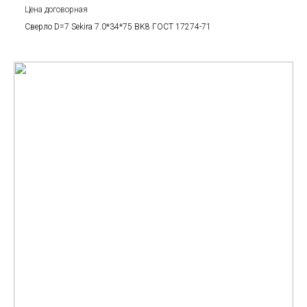
Цена договорная
Сверло D=7 Sekira 7.0*34*75 BK8 ГОСТ 17274-71