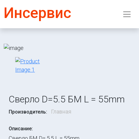
Инсервис
Сверло D=5.5 БМ L = 55mm
Главная
Производитель:
Описание:
Сверло БМ D= 5.5 L = 55mm