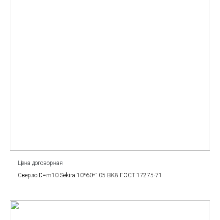
Цена договорная
Сверло D=m10 Sekira 10*60*105 BK8 ГОСТ 17275-71