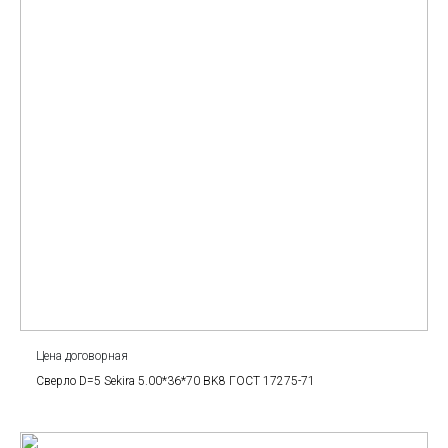
Цена договорная
Сверло D=5 Sekira 5.00*36*70 BK8 ГОСТ 17275-71