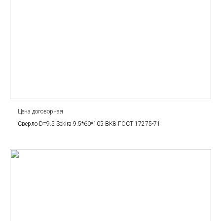
Цена договорная
Сверло D=9.5 Sekira 9.5*60*105 BK8 ГОСТ 17275-71