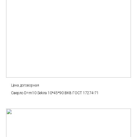
Цена договорная
Сверло D=m10 Sekira 10*45*90 BK8 ГОСТ 17274-71