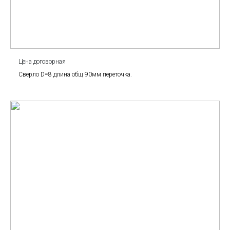
Цена договорная
Сверло D=8 длина общ 90мм переточка.