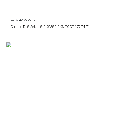
Цена договорная
Сверло D=8 Sekira 8.0*38*80 BK8 ГОСТ 17274-71