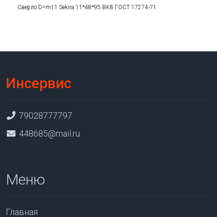
Сверло D=m11 Sekira 11*48*95 BK8 ГОСТ 17274-71
Инсервис
79028777797
448685@mail.ru
Меню
Главная