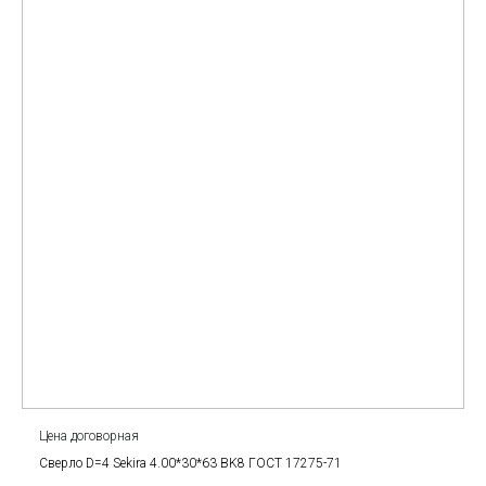
Цена договорная
Сверло D=4 Sekira 4.00*30*63 BK8 ГОСТ 17275-71