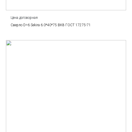
Цена договорная
Сверло D=6 Sekira 6.0*40*75 BK8 ГОСТ 17275-71