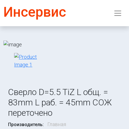
Инсервис
Сверло D=5.5 TiZ L общ. =
83mm L раб. = 45mm СОЖ
переточено
Главная
Производитель: