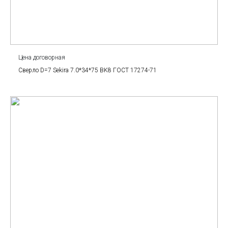
Цена договорная
Сверло D=7 Sekira 7.0*34*75 BK8 ГОСТ 17274-71