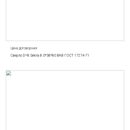
Цена договорная
Сверло D=8 Sekira 8.0*38*80 BK8 ГОСТ 17274-71