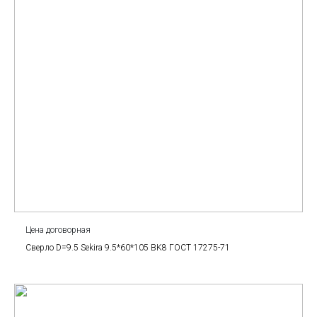
Цена договорная
Сверло D=9.5 Sekira 9.5*60*105 BK8 ГОСТ 17275-71