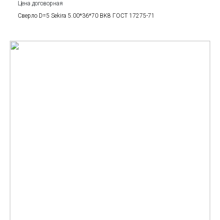
Цена договорная
Сверло D=5 Sekira 5.00*36*70 BK8 ГОСТ 17275-71