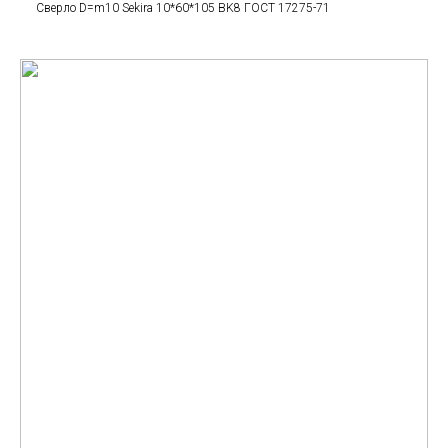
Сверло D=m10 Sekira 10*60*105 BK8 ГОСТ 17275-71