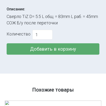
Описание:
Сверло TiZ D= 5.5 L общ. = 83mm L раб. = 45mm
СОЖ Б/у после переточки
Количество
Добавить в корзину
Похожие товары