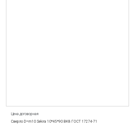
Цена договорная
Сверло D=m10 Sekira 10*45*90 BK8 ГОСТ 17274-71