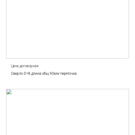
Цена договорная
Сверло D=8 длина общ 90мм переточка.