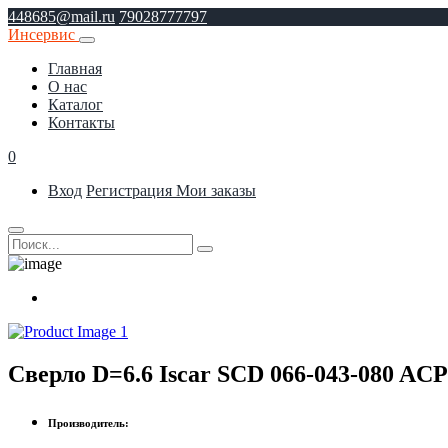
448685@mail.ru
79028777797
Инсервис
Главная
О нас
Каталог
Контакты
0
Вход
Регистрация
Мои заказы
Сверло D=6.6 Iscar SCD 066-043-080 A
Производитель: