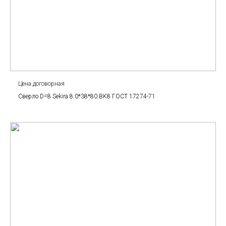
Цена договорная
Сверло D=8 Sekira 8.0*38*80 BK8 ГОСТ 17274-71