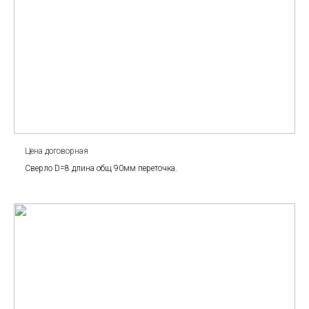
Цена договорная
Сверло D=8 длина общ 90мм переточка.