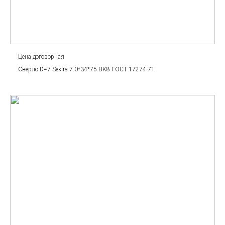
Цена договорная
Сверло D=7 Sekira 7.0*34*75 BK8 ГОСТ 17274-71