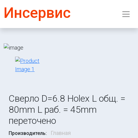
Инсервис
Сверло D=6.8 Holex L общ. =
80mm L раб. = 45mm
переточено
Главная
Производитель: