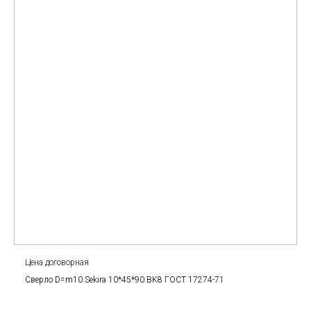
Цена договорная
Сверло D=m10 Sekira 10*45*90 BK8 ГОСТ 17274-71