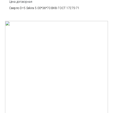
Цена договорная
Сверло D=5 Sekira 5.00*36*70 BK8 ГОСТ 17275-71