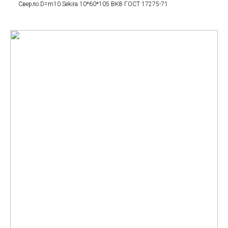
Сверло D=m10 Sekira 10*60*105 BK8 ГОСТ 17275-71