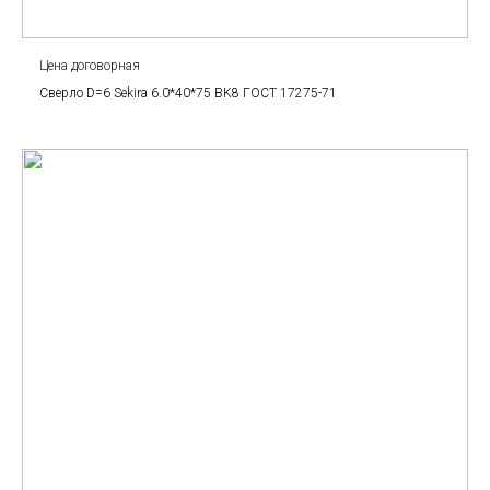
Цена договорная
Сверло D=6 Sekira 6.0*40*75 BK8 ГОСТ 17275-71