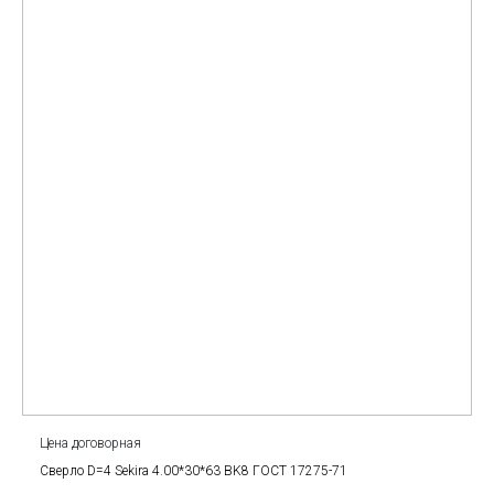
Цена договорная
Сверло D=4 Sekira 4.00*30*63 BK8 ГОСТ 17275-71