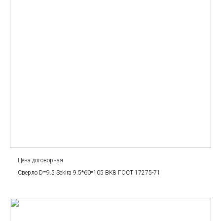
Цена договорная
Сверло D=9.5 Sekira 9.5*60*105 BK8 ГОСТ 17275-71