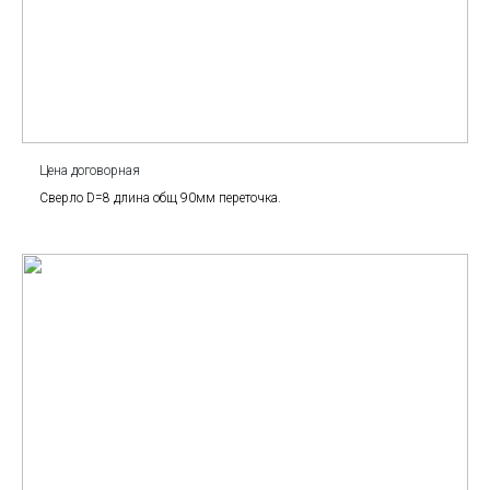
Цена договорная
Сверло D=8 длина общ 90мм переточка.