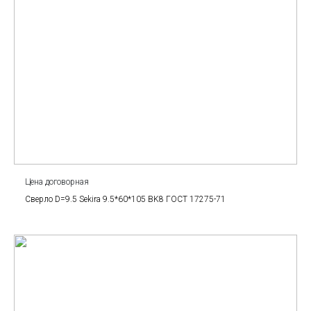
Цена договорная
Сверло D=9.5 Sekira 9.5*60*105 BK8 ГОСТ 17275-71