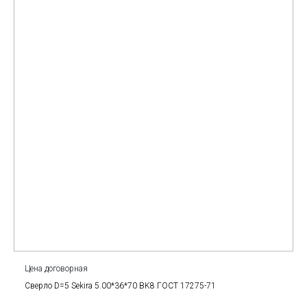
Цена договорная
Сверло D=5 Sekira 5.00*36*70 BK8 ГОСТ 17275-71