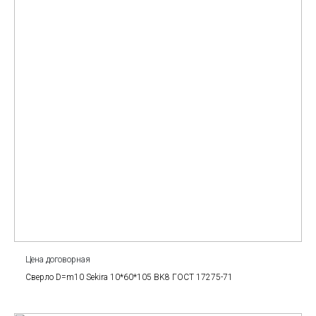
Цена договорная
Сверло D=m10 Sekira 10*60*105 BK8 ГОСТ 17275-71