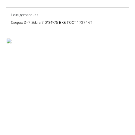
Цена договорная
Сверло D=7 Sekira 7.0*34*75 BK8 ГОСТ 17274-71