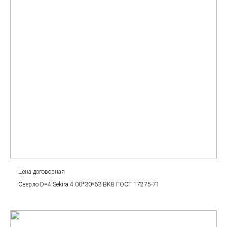
Цена договорная
Сверло D=4 Sekira 4.00*30*63 BK8 ГОСТ 17275-71