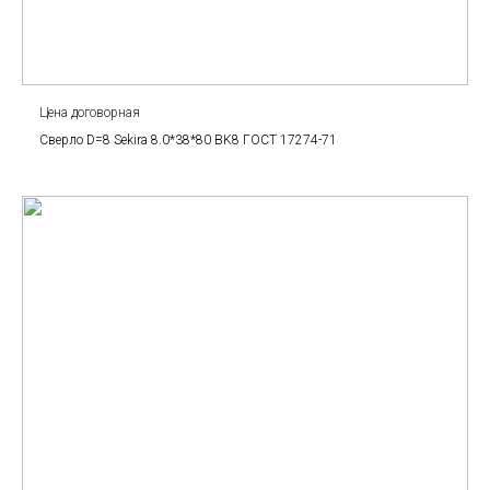
Цена договорная
Сверло D=8 Sekira 8.0*38*80 BK8 ГОСТ 17274-71