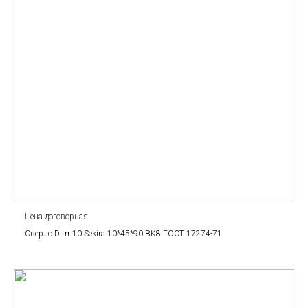
Цена договорная
Сверло D=m10 Sekira 10*45*90 BK8 ГОСТ 17274-71