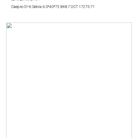
Сверло D=6 Sekira 6.0*40*75 BK8 ГОСТ 17275-71