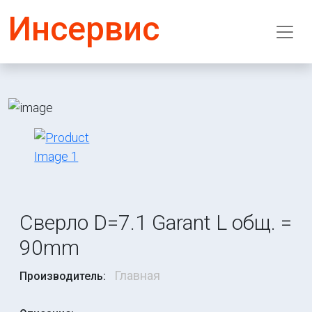
Инсервис
Сверло D=7.1 Garant L общ. =
90mm
Главная
Производитель: