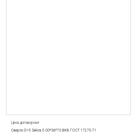
Цена договорная
Сверло D=5 Sekira 5.00*36*70 BK8 ГОСТ 17275-71