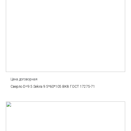
Цена договорная
Сверло D=9.5 Sekira 9.5*60*105 BK8 ГОСТ 17275-71