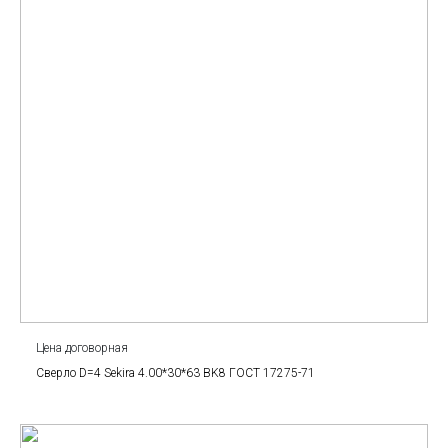
Цена договорная
Сверло D=4 Sekira 4.00*30*63 BK8 ГОСТ 17275-71