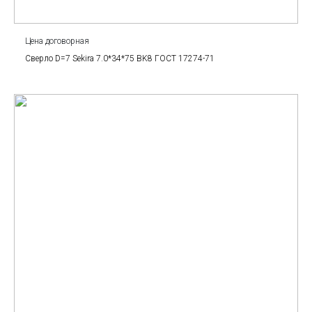
Цена договорная
Сверло D=7 Sekira 7.0*34*75 BK8 ГОСТ 17274-71