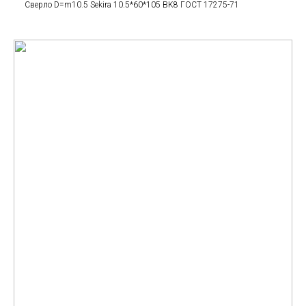
Сверло D=m10.5 Sekira 10.5*60*105 BK8 ГОСТ 17275-71