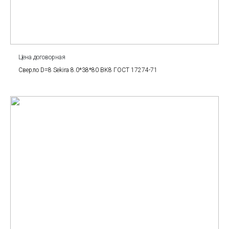
Цена договорная
Сверло D=8 Sekira 8.0*38*80 BK8 ГОСТ 17274-71