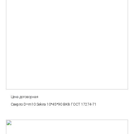
Цена договорная
Сверло D=m10 Sekira 10*45*90 BK8 ГОСТ 17274-71