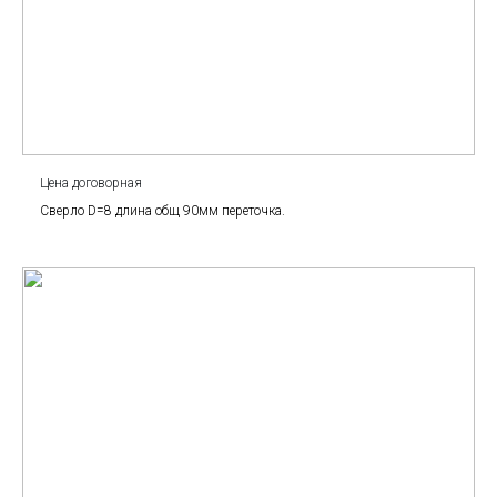
Цена договорная
Сверло D=8 длина общ 90мм переточка.