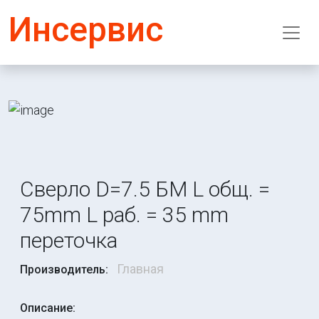
Инсервис
Сверло D=7.5 БМ L общ. =
75mm L раб. = 35 mm
переточка
Главная
Производитель:
Описание: