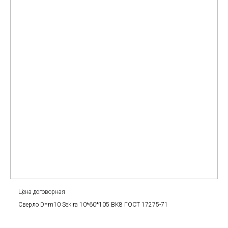
Цена договорная
Сверло D=m10 Sekira 10*60*105 BK8 ГОСТ 17275-71