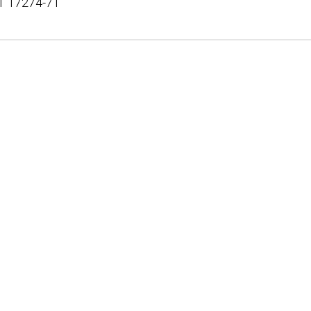
Т 17274-71