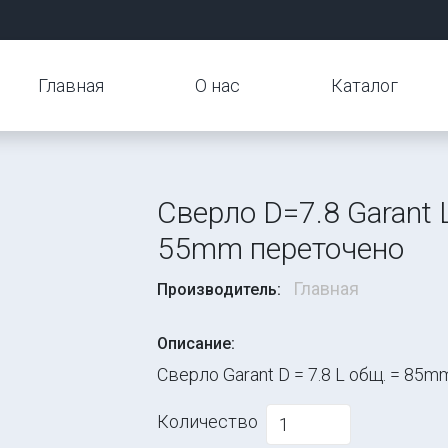
Главная
О нас
Каталог
Сверло D=7.8 Garant 
55mm переточено
Главная
Производитель:
Описание:
Сверло Garant D = 7.8 L общ. = 85m
Количество