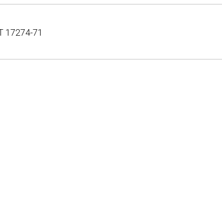
Т 17274-71