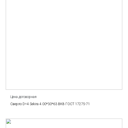
Цена договорная
Сверло D=4 Sekira 4.00*30*63 BK8 ГОСТ 17275-71