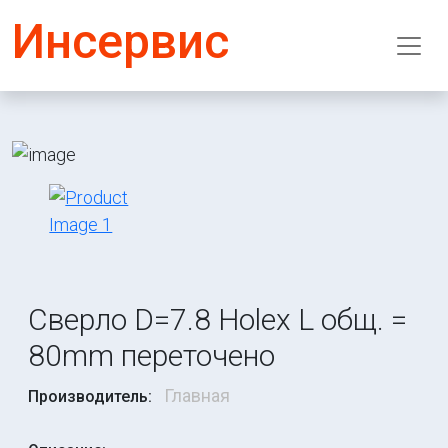
Инсервис
Сверло D=7.8 Holex L общ. =
80mm переточено
Главная
Производитель: