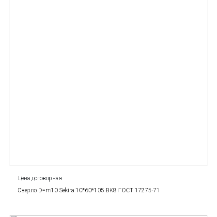
Цена договорная
Сверло D=m10 Sekira 10*60*105 BK8 ГОСТ 17275-71