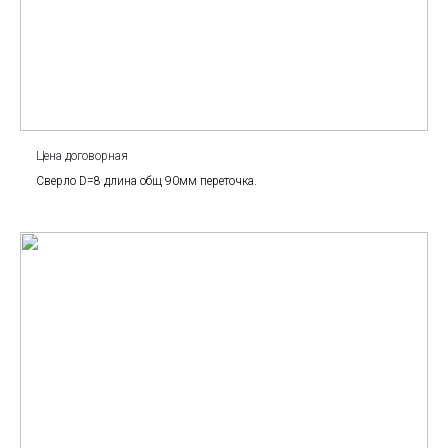
Цена договорная
Сверло D=8 длина общ 90мм переточка.