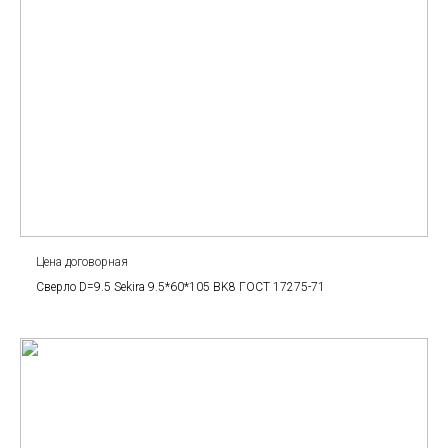
Цена договорная
Сверло D=9.5 Sekira 9.5*60*105 BK8 ГОСТ 17275-71