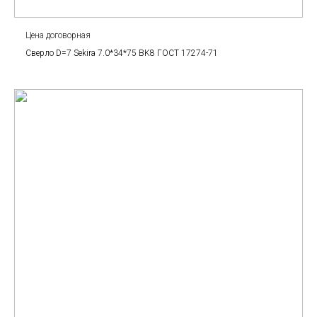
Цена договорная
Сверло D=7 Sekira 7.0*34*75 BK8 ГОСТ 17274-71