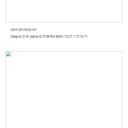
Цена договорная
Сверло D=8 Sekira 8.0*38*80 BK8 ГОСТ 17274-71