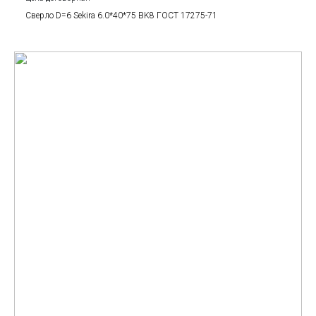
Сверло D=6 Sekira 6.0*40*75 BK8 ГОСТ 17275-71