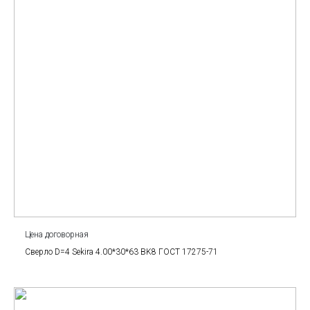
Цена договорная
Сверло D=4 Sekira 4.00*30*63 BK8 ГОСТ 17275-71