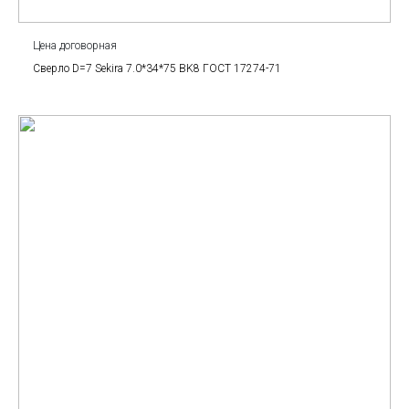
Цена договорная
Сверло D=7 Sekira 7.0*34*75 BK8 ГОСТ 17274-71