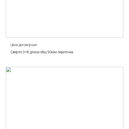
Цена договорная
Сверло D=8 длина общ 90мм переточка.