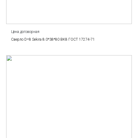
Цена договорная
Сверло D=8 Sekira 8.0*38*80 BK8 ГОСТ 17274-71