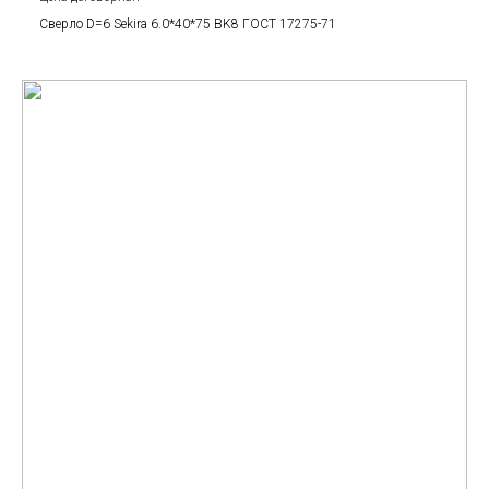
Сверло D=6 Sekira 6.0*40*75 BK8 ГОСТ 17275-71