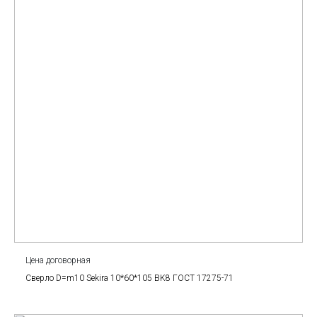
Цена договорная
Сверло D=m10 Sekira 10*60*105 BK8 ГОСТ 17275-71