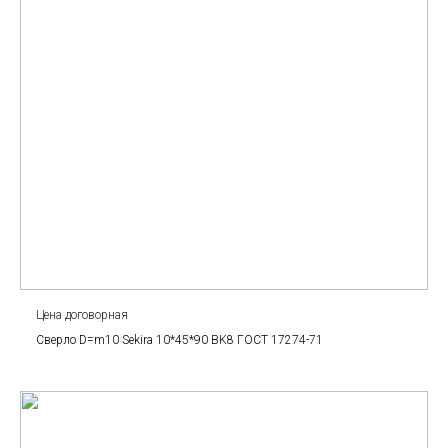
Цена договорная
Сверло D=m10 Sekira 10*45*90 BK8 ГОСТ 17274-71