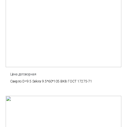
Цена договорная
Сверло D=9.5 Sekira 9.5*60*105 BK8 ГОСТ 17275-71