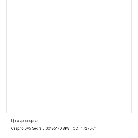
Цена договорная
Сверло D=5 Sekira 5.00*36*70 BK8 ГОСТ 17275-71