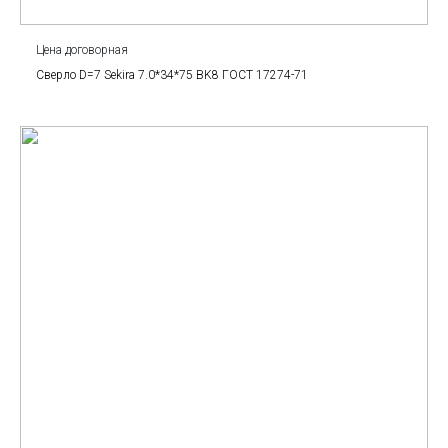
Цена договорная
Сверло D=7 Sekira 7.0*34*75 BK8 ГОСТ 17274-71