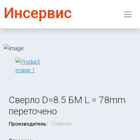
Инсервис
Сверло D=8.5 БМ L = 78mm
переточено
Главная
Производитель: