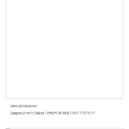
Цена договорная
Сверло D=m10 Sekira 10*60*105 BK8 ГОСТ 17275-71