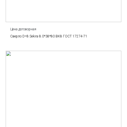
Цена договорная
Сверло D=8 Sekira 8.0*38*80 BK8 ГОСТ 17274-71