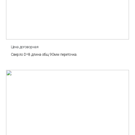
Цена договорная
Сверло D=8 длина общ 90мм переточка.