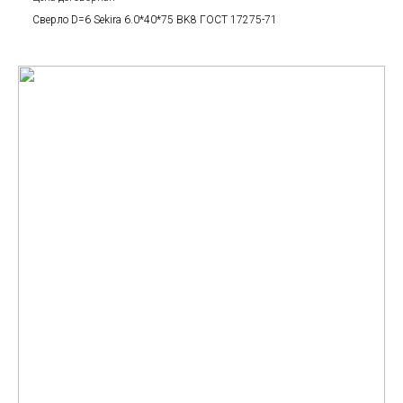
Сверло D=6 Sekira 6.0*40*75 BK8 ГОСТ 17275-71