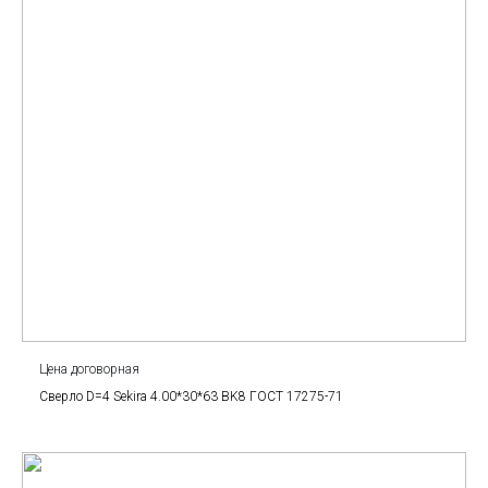
Цена договорная
Сверло D=4 Sekira 4.00*30*63 BK8 ГОСТ 17275-71