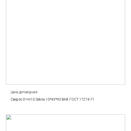
Цена договорная
Сверло D=m10 Sekira 10*45*90 BK8 ГОСТ 17274-71