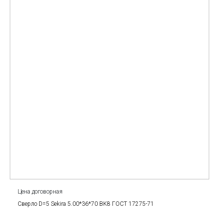
Цена договорная
Сверло D=5 Sekira 5.00*36*70 BK8 ГОСТ 17275-71