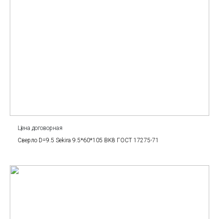
Цена договорная
Сверло D=9.5 Sekira 9.5*60*105 BK8 ГОСТ 17275-71