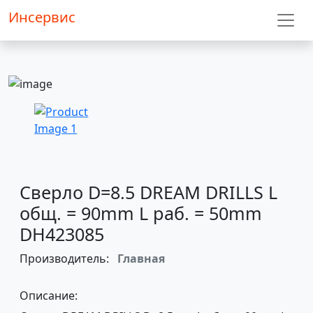
Инсервис
Сверло D=8.5 DREAM DRILLS L
общ. = 90mm L раб. = 50mm
DH423085
Производитель:
Главная
Описание: