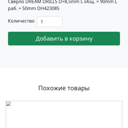
Сверло DREAM DRILLS D=8,5mm L общ. = 90mm L
раб. = 50mm DH423085
Количество
Добавить в корзину
Похожие товары