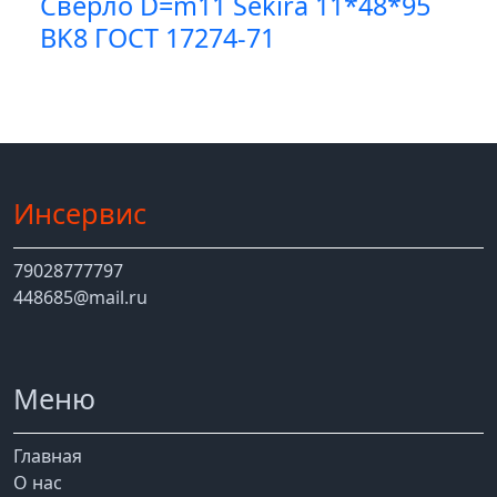
Сверло D=m11 Sekira 11*48*95
BK8 ГОСТ 17274-71
Инсервис
79028777797
448685@mail.ru
Меню
Главная
О нас