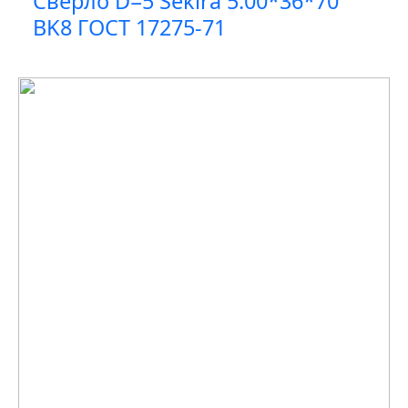
Сверло D=5 Sekira 5.00*36*70
BK8 ГОСТ 17275-71