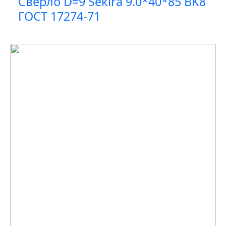
Сверло D=9 Sekira 9.0*40*85 BK8
ГОСТ 17274-71