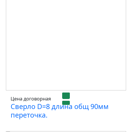
Цена договорная
Сверло D=8 длина общ 90мм
переточка.