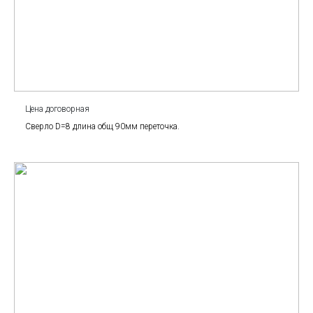
Цена договорная
Сверло D=8 длина общ 90мм переточка.