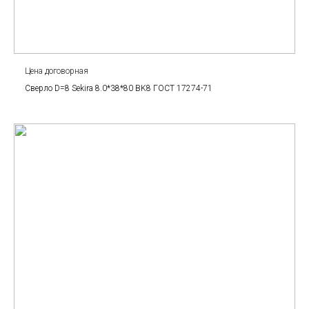
Цена договорная
Сверло D=8 Sekira 8.0*38*80 BK8 ГОСТ 17274-71