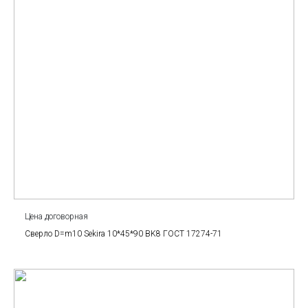
Цена договорная
Сверло D=m10 Sekira 10*45*90 BK8 ГОСТ 17274-71