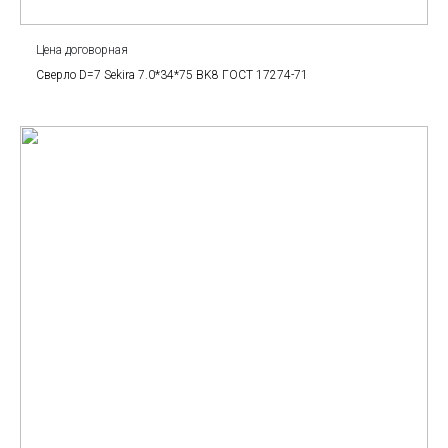
Цена договорная
Сверло D=7 Sekira 7.0*34*75 BK8 ГОСТ 17274-71