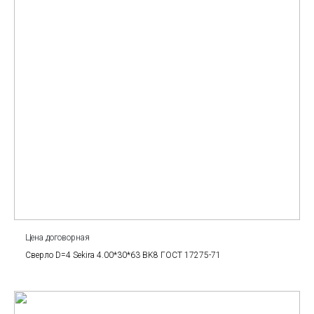
Цена договорная
Сверло D=4 Sekira 4.00*30*63 BK8 ГОСТ 17275-71