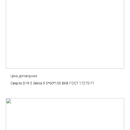
Цена договорная
Сверло D=9.5 Sekira 9.5*60*105 BK8 ГОСТ 17275-71