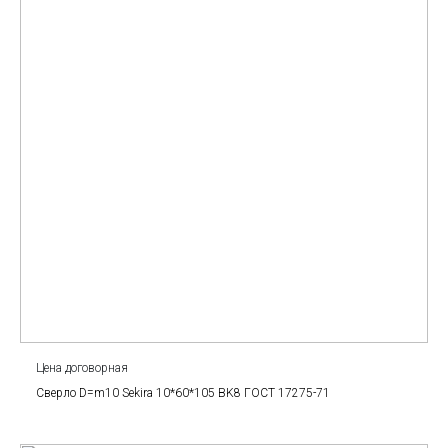
Цена договорная
Сверло D=m10 Sekira 10*60*105 BK8 ГОСТ 17275-71