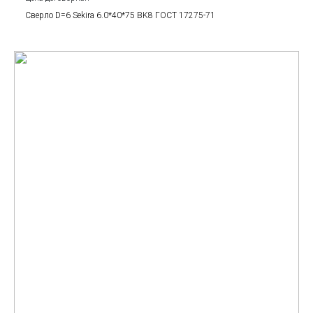
Сверло D=6 Sekira 6.0*40*75 BK8 ГОСТ 17275-71