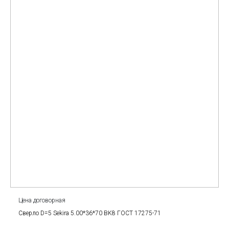
Цена договорная
Сверло D=5 Sekira 5.00*36*70 BK8 ГОСТ 17275-71