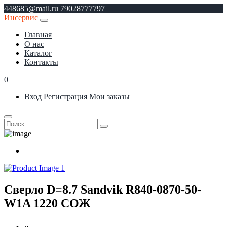
448685@mail.ru
79028777797
Инсервис
Главная
О нас
Каталог
Контакты
0
Вход
Регистрация
Мои заказы
Сверло D=8.7 Sandvik R840-0870-50-
W1A 1220 СОЖ