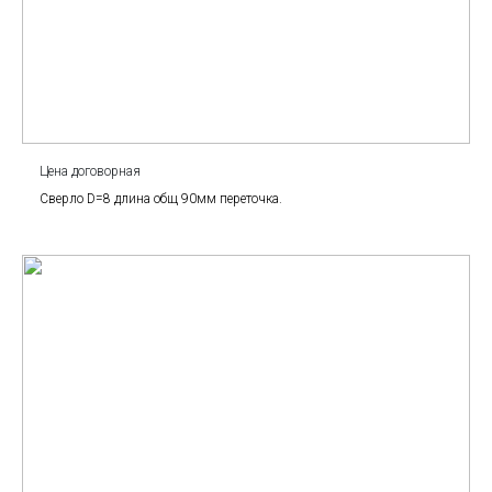
Цена договорная
Сверло D=8 длина общ 90мм переточка.