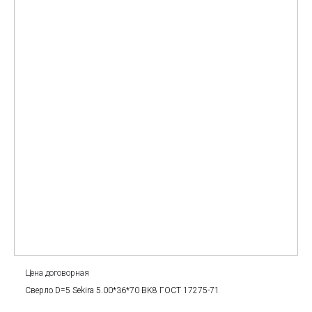
Цена договорная
Сверло D=5 Sekira 5.00*36*70 BK8 ГОСТ 17275-71