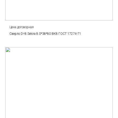
Цена договорная
Сверло D=8 Sekira 8.0*38*80 BK8 ГОСТ 17274-71