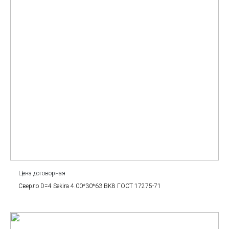
Цена договорная
Сверло D=4 Sekira 4.00*30*63 BK8 ГОСТ 17275-71