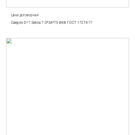
Цена договорная
Сверло D=7 Sekira 7.0*34*75 BK8 ГОСТ 17274-71