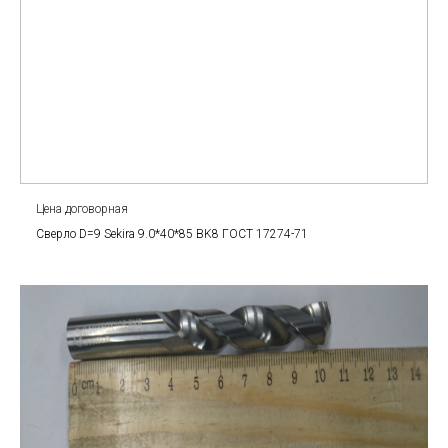
Цена договорная
Сверло D=9 Sekira 9.0*40*85 BK8 ГОСТ 17274-71