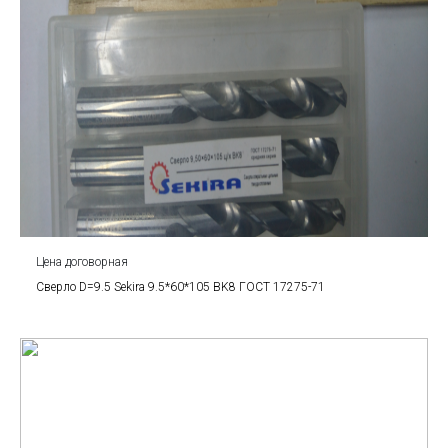
Цена договорная
Сверло D=9.5 Sekira 9.5*60*105 BK8 ГОСТ 17275-71