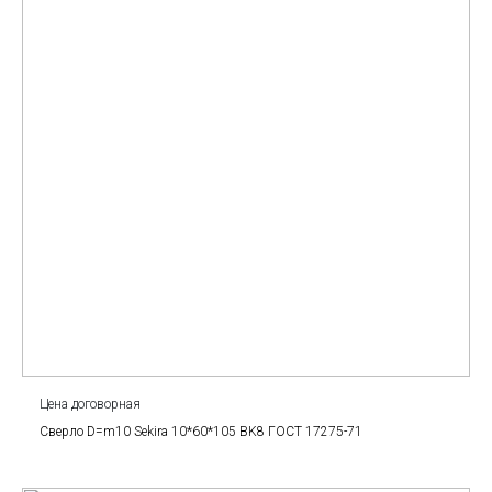
Цена договорная
Сверло D=m10 Sekira 10*60*105 BK8 ГОСТ 17275-71