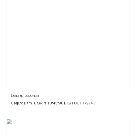
Цена договорная
Сверло D=m10 Sekira 10*45*90 BK8 ГОСТ 17274-71