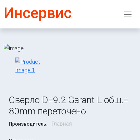
Инсервис
Сверло D=9.2 Garant L общ.=
80mm переточено
Главная
Производитель: