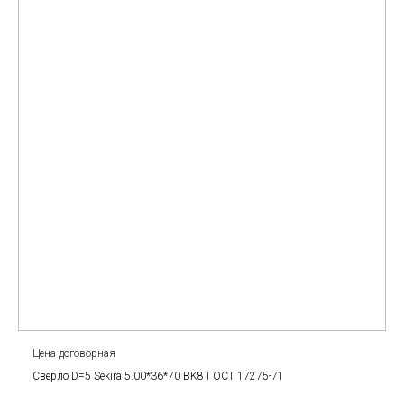
Цена договорная
Сверло D=5 Sekira 5.00*36*70 BK8 ГОСТ 17275-71