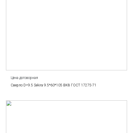
Цена договорная
Сверло D=9.5 Sekira 9.5*60*105 BK8 ГОСТ 17275-71