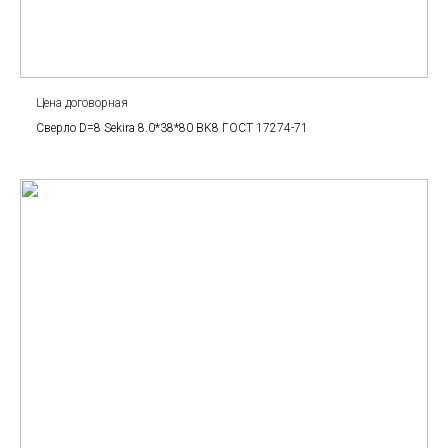
Цена договорная
Сверло D=8 Sekira 8.0*38*80 BK8 ГОСТ 17274-71