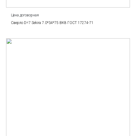
Цена договорная
Сверло D=7 Sekira 7.0*34*75 BK8 ГОСТ 17274-71