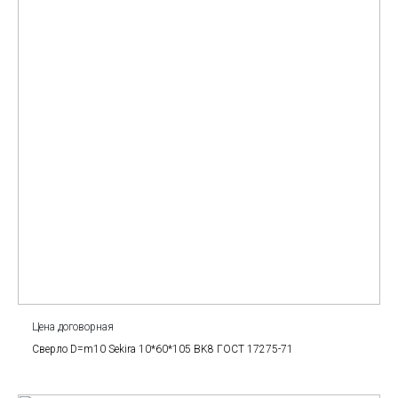
Цена договорная
Сверло D=m10 Sekira 10*60*105 BK8 ГОСТ 17275-71