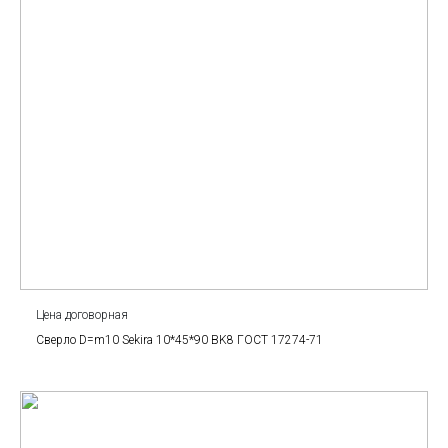
Цена договорная
Сверло D=m10 Sekira 10*45*90 BK8 ГОСТ 17274-71