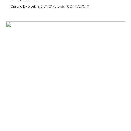
Сверло D=6 Sekira 6.0*40*75 BK8 ГОСТ 17275-71