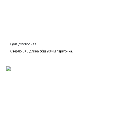
Цена договорная
Сверло D=8 длина общ 90мм переточка.