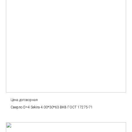
Цена договорная
Сверло D=4 Sekira 4.00*30*63 BK8 ГОСТ 17275-71