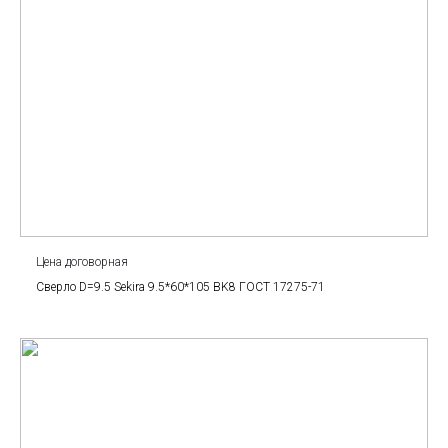
Цена договорная
Сверло D=9.5 Sekira 9.5*60*105 BK8 ГОСТ 17275-71