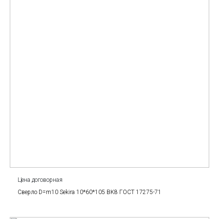
Цена договорная
Сверло D=m10 Sekira 10*60*105 BK8 ГОСТ 17275-71