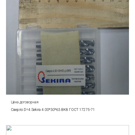
Цена договорная
Сверло D=4 Sekira 4.00*30*63 BK8 ГОСТ 17275-71