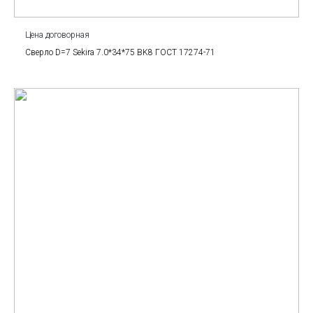
Цена договорная
Сверло D=7 Sekira 7.0*34*75 BK8 ГОСТ 17274-71