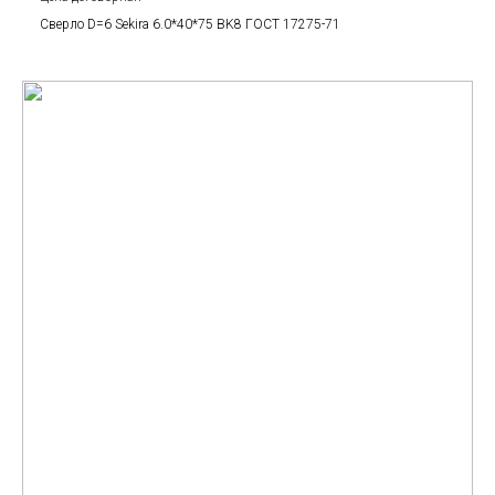
Сверло D=6 Sekira 6.0*40*75 BK8 ГОСТ 17275-71