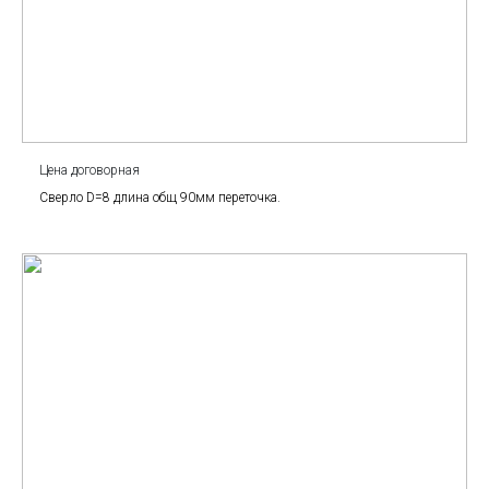
Цена договорная
Сверло D=8 длина общ 90мм переточка.