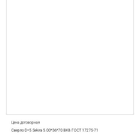
Цена договорная
Сверло D=5 Sekira 5.00*36*70 BK8 ГОСТ 17275-71