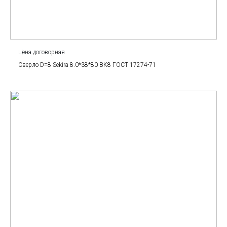
Цена договорная
Сверло D=8 Sekira 8.0*38*80 BK8 ГОСТ 17274-71