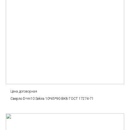
Цена договорная
Сверло D=m10 Sekira 10*45*90 BK8 ГОСТ 17274-71