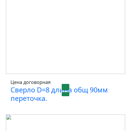
Цена договорная
Сверло D=8 длина общ 90мм
переточка.