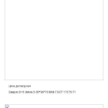
Цена договорная
Сверло D=5 Sekira 5.00*36*70 BK8 ГОСТ 17275-71