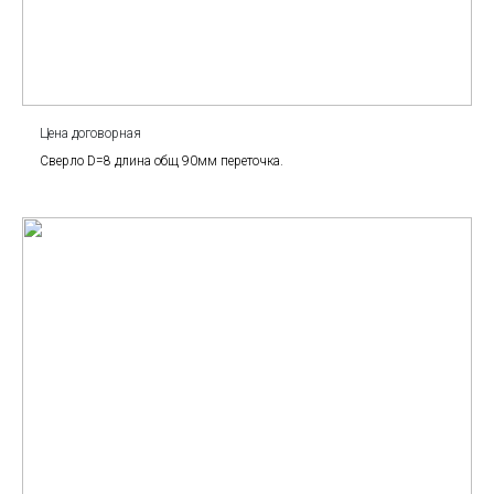
Цена договорная
Сверло D=8 длина общ 90мм переточка.