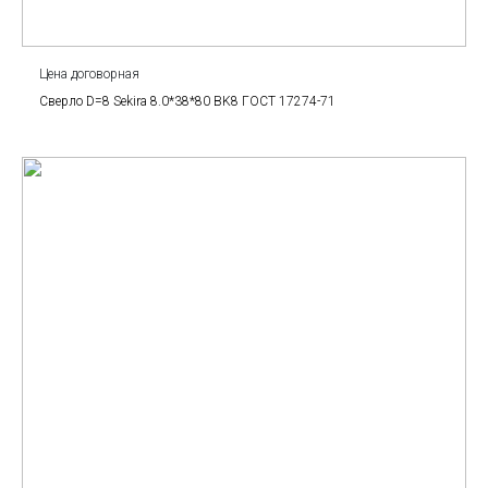
Цена договорная
Сверло D=8 Sekira 8.0*38*80 BK8 ГОСТ 17274-71