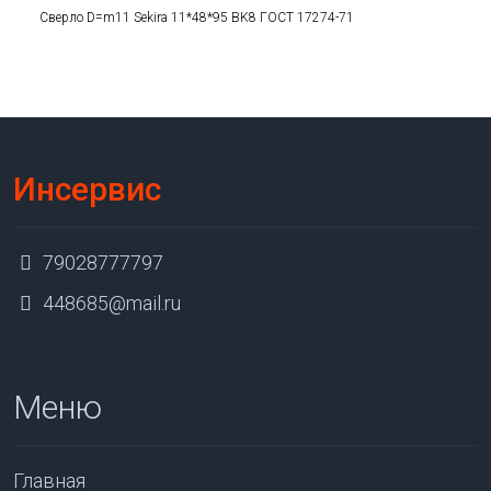
Сверло D=m11 Sekira 11*48*95 BK8 ГОСТ 17274-71
Инсервис
79028777797
448685@mail.ru
Меню
Главная