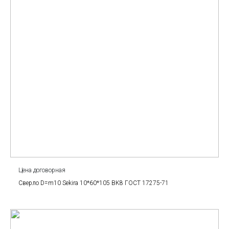
Цена договорная
Сверло D=m10 Sekira 10*60*105 BK8 ГОСТ 17275-71