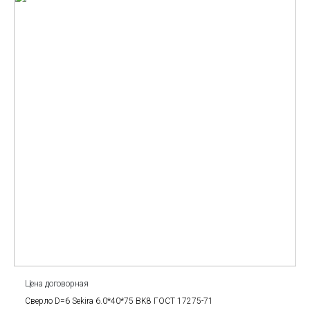
Цена договорная
Сверло D=6 Sekira 6.0*40*75 BK8 ГОСТ 17275-71