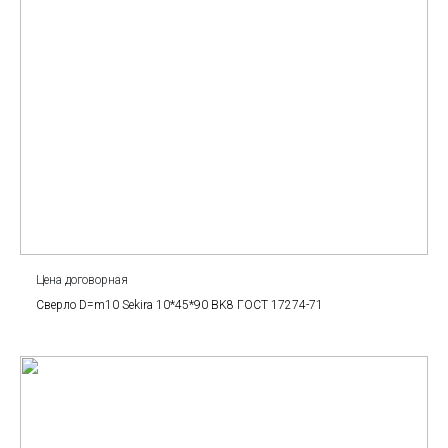
Цена договорная
Сверло D=m10 Sekira 10*45*90 BK8 ГОСТ 17274-71