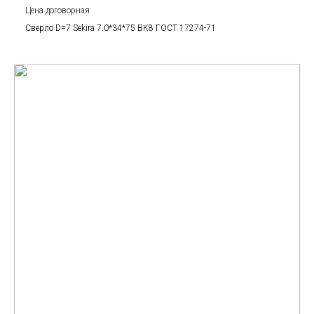
Цена договорная
Сверло D=7 Sekira 7.0*34*75 BK8 ГОСТ 17274-71