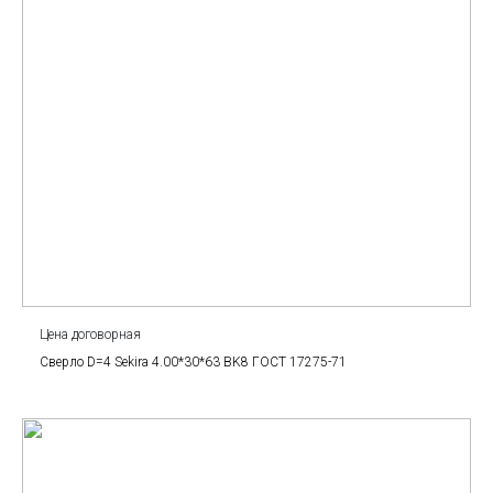
Цена договорная
Сверло D=4 Sekira 4.00*30*63 BK8 ГОСТ 17275-71