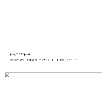
Цена договорная
Сверло D=9.5 Sekira 9.5*60*105 BK8 ГОСТ 17275-71