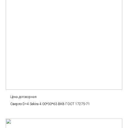
Цена договорная
Сверло D=4 Sekira 4.00*30*63 BK8 ГОСТ 17275-71