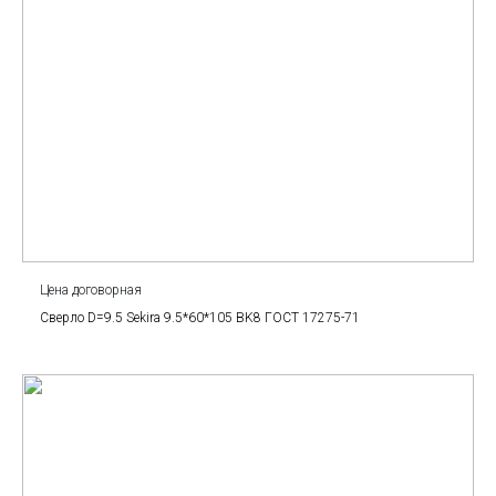
Цена договорная
Сверло D=9.5 Sekira 9.5*60*105 BK8 ГОСТ 17275-71