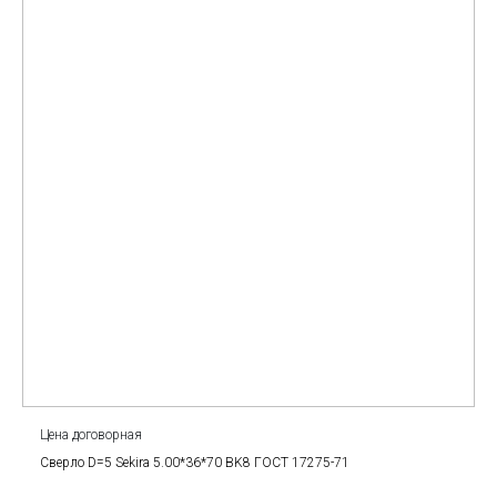
Цена договорная
Сверло D=5 Sekira 5.00*36*70 BK8 ГОСТ 17275-71