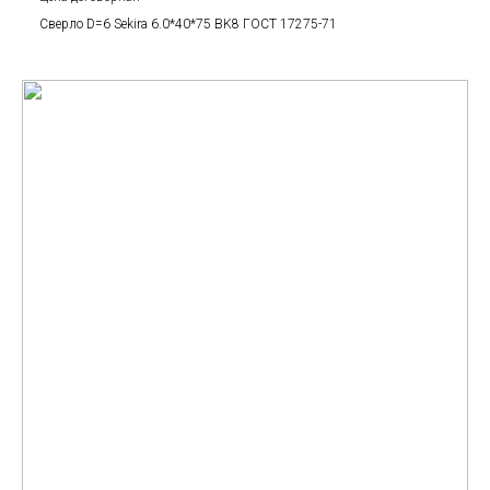
Сверло D=6 Sekira 6.0*40*75 BK8 ГОСТ 17275-71