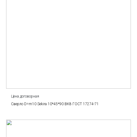
Цена договорная
Сверло D=m10 Sekira 10*45*90 BK8 ГОСТ 17274-71