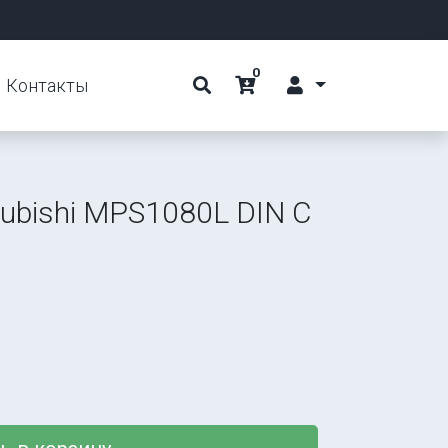
0
Контакты
ubishi MPS1080L DIN C