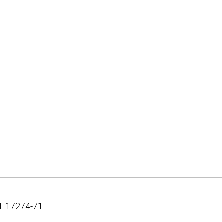
Т 17274-71