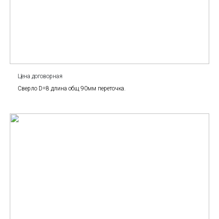
Цена договорная
Сверло D=8 длина общ 90мм переточка.