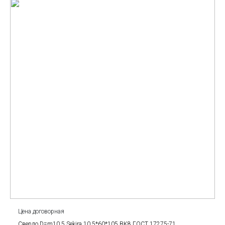
Цена договорная
Сверло D=m10.5 Sekira 10.5*60*105 BK8 ГОСТ 17275-71