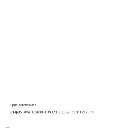
Цена договорная
Сверло D=m10 Sekira 10*60*105 BK8 ГОСТ 17275-71