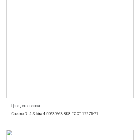
Цена договорная
Сверло D=4 Sekira 4.00*30*63 BK8 ГОСТ 17275-71