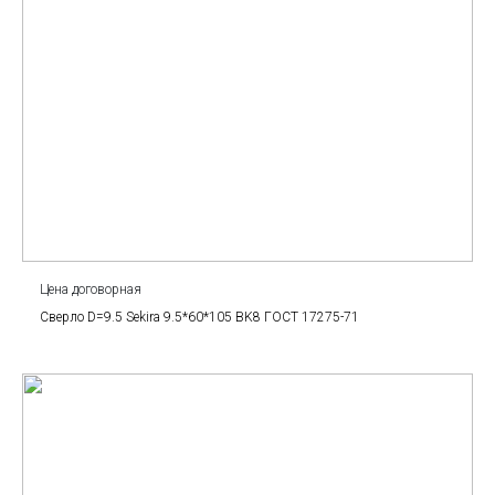
Цена договорная
Сверло D=9.5 Sekira 9.5*60*105 BK8 ГОСТ 17275-71