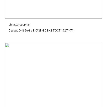
Цена договорная
Сверло D=8 Sekira 8.0*38*80 BK8 ГОСТ 17274-71