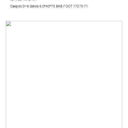
Сверло D=6 Sekira 6.0*40*75 BK8 ГОСТ 17275-71