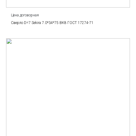
Цена договорная
Сверло D=7 Sekira 7.0*34*75 BK8 ГОСТ 17274-71