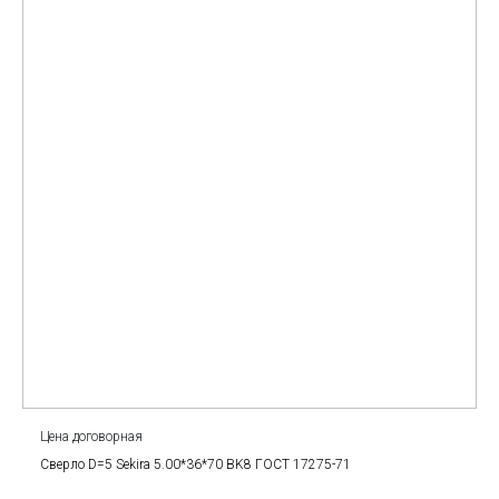
Цена договорная
Сверло D=5 Sekira 5.00*36*70 BK8 ГОСТ 17275-71