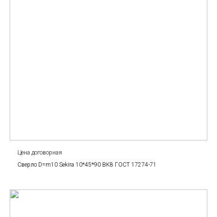
Цена договорная
Сверло D=m10 Sekira 10*45*90 BK8 ГОСТ 17274-71