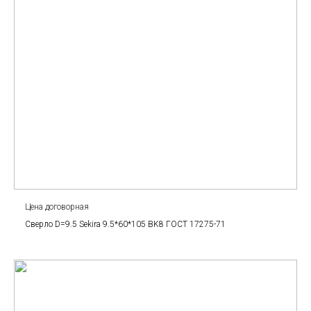
Цена договорная
Сверло D=9.5 Sekira 9.5*60*105 BK8 ГОСТ 17275-71