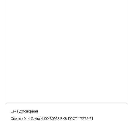
Цена договорная
Сверло D=4 Sekira 4.00*30*63 BK8 ГОСТ 17275-71