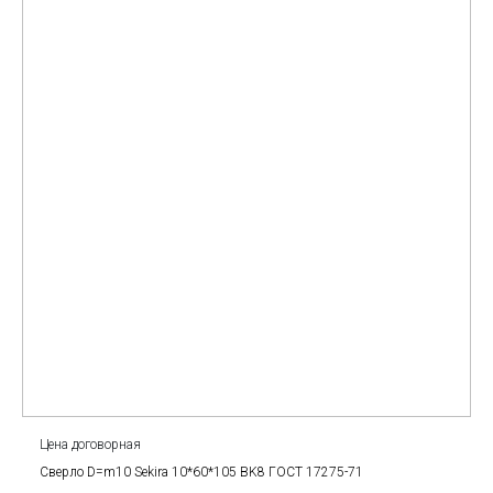
Цена договорная
Сверло D=m10 Sekira 10*60*105 BK8 ГОСТ 17275-71