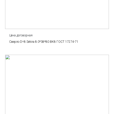
Цена договорная
Сверло D=8 Sekira 8.0*38*80 BK8 ГОСТ 17274-71