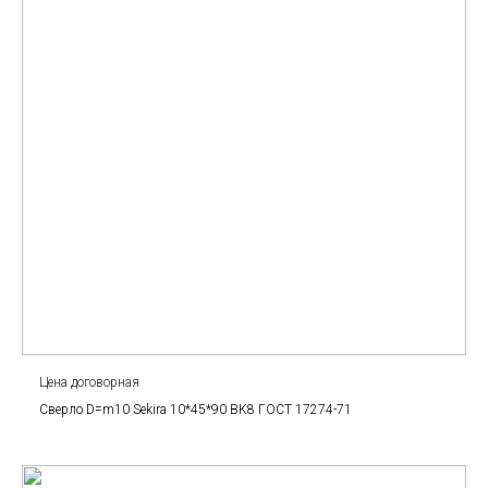
Цена договорная
Сверло D=m10 Sekira 10*45*90 BK8 ГОСТ 17274-71