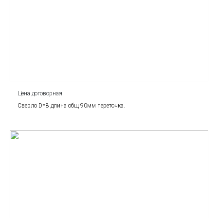
Цена договорная
Сверло D=8 длина общ 90мм переточка.