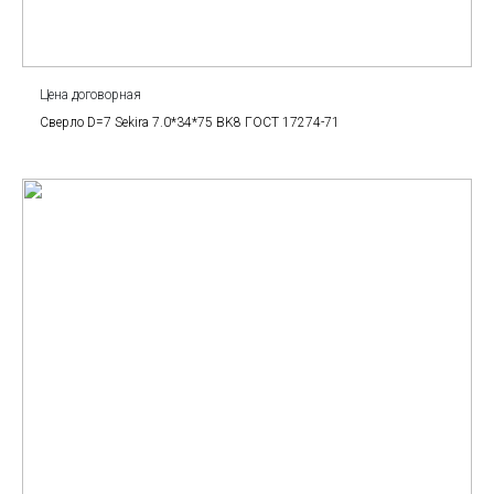
Цена договорная
Сверло D=7 Sekira 7.0*34*75 BK8 ГОСТ 17274-71