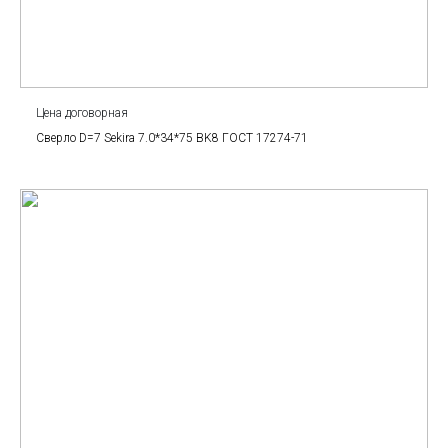
Цена договорная
Сверло D=7 Sekira 7.0*34*75 BK8 ГОСТ 17274-71