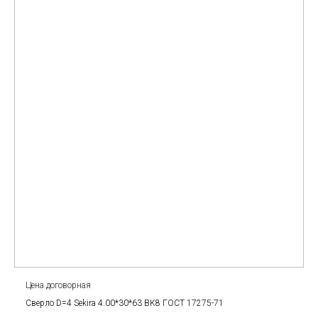
Цена договорная
Сверло D=4 Sekira 4.00*30*63 BK8 ГОСТ 17275-71