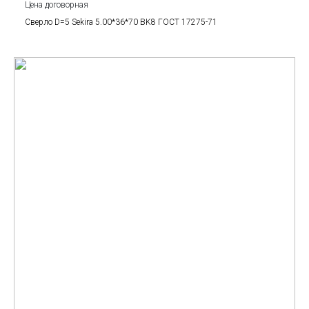
Цена договорная
Сверло D=5 Sekira 5.00*36*70 BK8 ГОСТ 17275-71