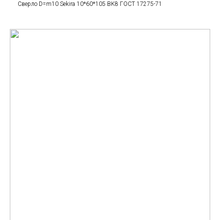
Сверло D=m10 Sekira 10*60*105 BK8 ГОСТ 17275-71