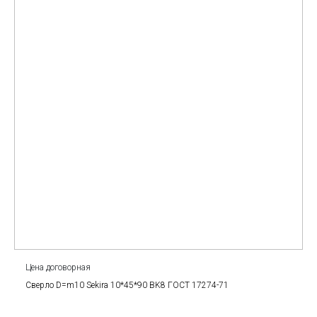
Цена договорная
Сверло D=m10 Sekira 10*45*90 BK8 ГОСТ 17274-71