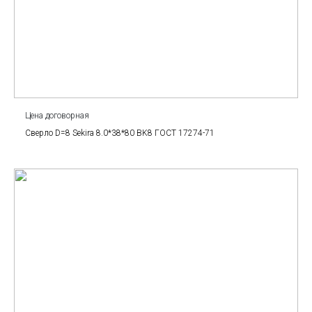
Цена договорная
Сверло D=8 Sekira 8.0*38*80 BK8 ГОСТ 17274-71