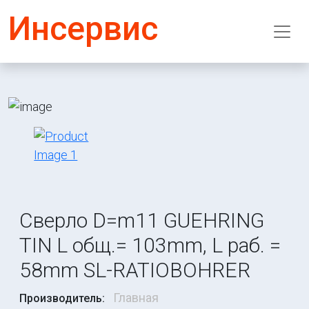
Инсервис
Сверло D=m11 GUEHRING
TIN L общ.= 103mm, L раб. =
58mm SL-RATIOBOHRER
Главная
Производитель: