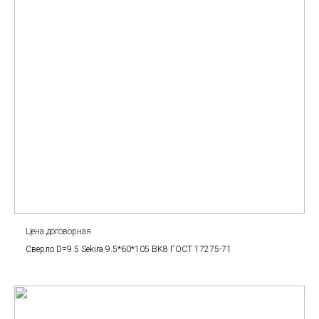
Цена договорная
Сверло D=9.5 Sekira 9.5*60*105 BK8 ГОСТ 17275-71