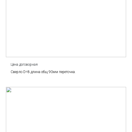
Цена договорная
Сверло D=8 длина общ 90мм переточка.