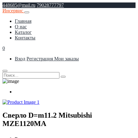
448685@mail.ru
79028777797
Инсервис
Главная
О нас
Каталог
Контакты
0
Вход
Регистрация
Мои заказы
Сверло D=m11.2 Mitsubishi
MZE1120MA