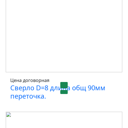
Цена договорная
Сверло D=8 длина общ 90мм
переточка.