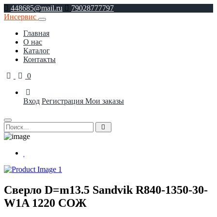
448685@mail.ru
79028777797
Инсервис
Главная
О нас
Каталог
Контакты
0
Вход
Регистрация
Мои заказы
Сверло D=m13.5 Sandvik R840-1350-30-
W1A 1220 СОЖ