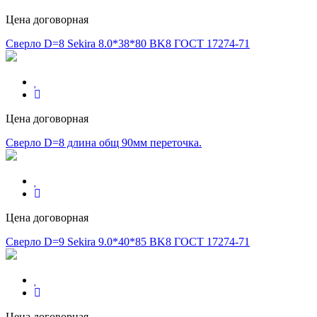
Цена договорная
Сверло D=8 Sekira 8.0*38*80 BK8 ГОСТ 17274-71
Цена договорная
Сверло D=8 длина общ 90мм переточка.
Цена договорная
Сверло D=9 Sekira 9.0*40*85 BK8 ГОСТ 17274-71
Цена договорная