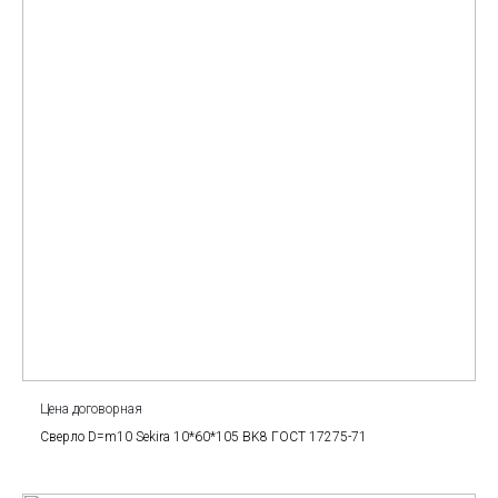
Цена договорная
Сверло D=m10 Sekira 10*60*105 BK8 ГОСТ 17275-71