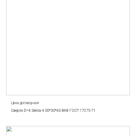
Цена договорная
Сверло D=4 Sekira 4.00*30*63 BK8 ГОСТ 17275-71