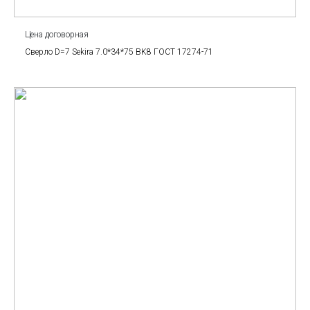
Цена договорная
Сверло D=7 Sekira 7.0*34*75 BK8 ГОСТ 17274-71