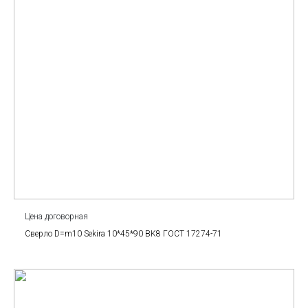
Цена договорная
Сверло D=m10 Sekira 10*45*90 BK8 ГОСТ 17274-71