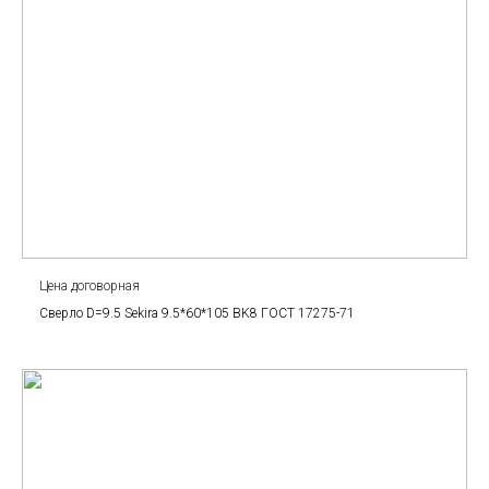
Цена договорная
Сверло D=9.5 Sekira 9.5*60*105 BK8 ГОСТ 17275-71