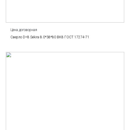
Цена договорная
Сверло D=8 Sekira 8.0*38*80 BK8 ГОСТ 17274-71