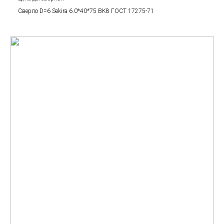
Сверло D=6 Sekira 6.0*40*75 BK8 ГОСТ 17275-71