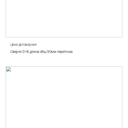
Цена договорная
Сверло D=8 длина общ 90мм переточка.