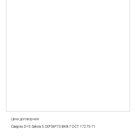
Цена договорная
Сверло D=5 Sekira 5.00*36*70 BK8 ГОСТ 17275-71