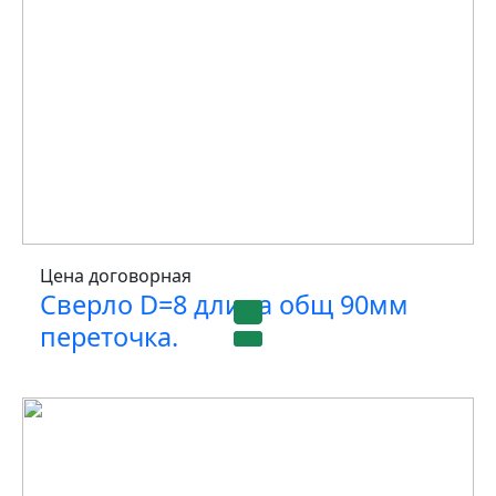
Цена договорная
Сверло D=8 длина общ 90мм
переточка.