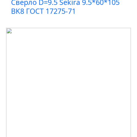
Сверло D=9.5 Sekira 9.5*60*105
BK8 ГОСТ 17275-71