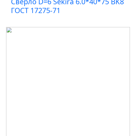
Сверло D=6 Sekira 6.0*40*75 BK8
ГОСТ 17275-71