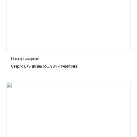
Цена договорная
Сверло D=8 длина общ 90мм переточка.