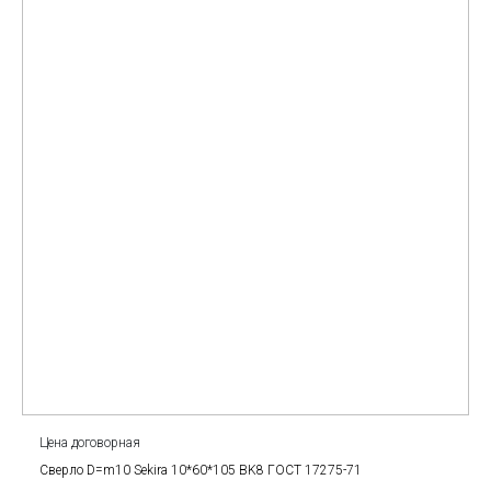
Цена договорная
Сверло D=m10 Sekira 10*60*105 BK8 ГОСТ 17275-71