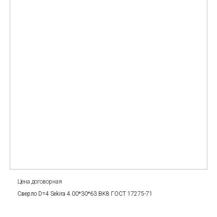
Цена договорная
Сверло D=4 Sekira 4.00*30*63 BK8 ГОСТ 17275-71