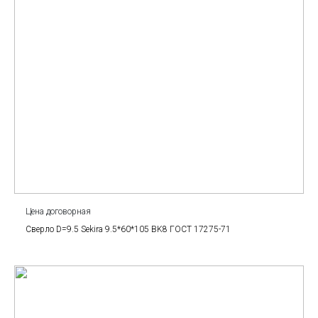
Цена договорная
Сверло D=9.5 Sekira 9.5*60*105 BK8 ГОСТ 17275-71