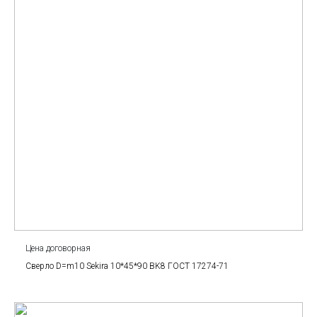
Цена договорная
Сверло D=m10 Sekira 10*45*90 BK8 ГОСТ 17274-71