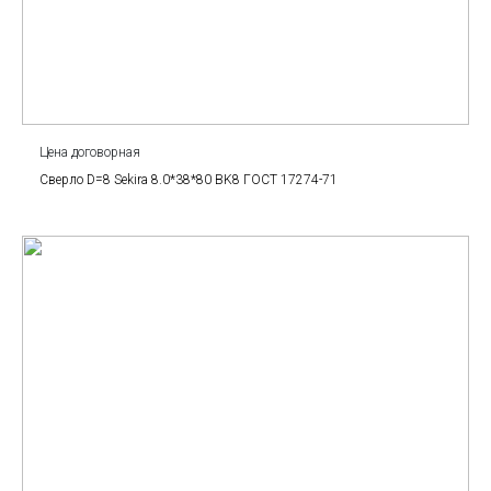
Цена договорная
Сверло D=8 Sekira 8.0*38*80 BK8 ГОСТ 17274-71