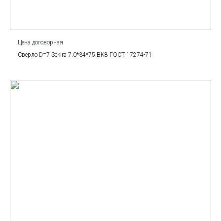
Цена договорная
Сверло D=7 Sekira 7.0*34*75 BK8 ГОСТ 17274-71