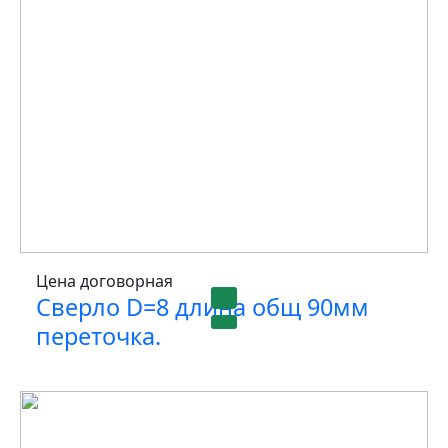
Цена договорная
Сверло D=8 длина общ 90мм
переточка.