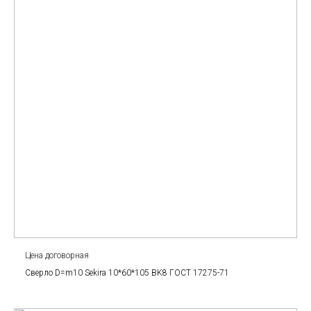
Цена договорная
Сверло D=m10 Sekira 10*60*105 BK8 ГОСТ 17275-71