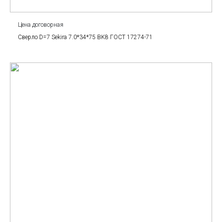
Цена договорная
Сверло D=7 Sekira 7.0*34*75 BK8 ГОСТ 17274-71