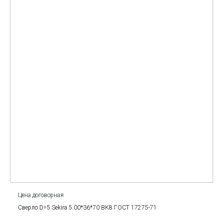
Цена договорная
Сверло D=5 Sekira 5.00*36*70 BK8 ГОСТ 17275-71