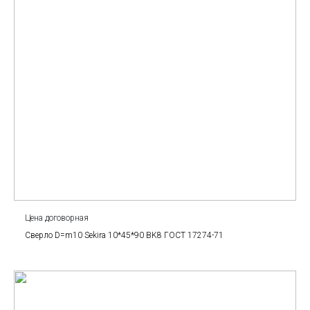
Цена договорная
Сверло D=m10 Sekira 10*45*90 BK8 ГОСТ 17274-71