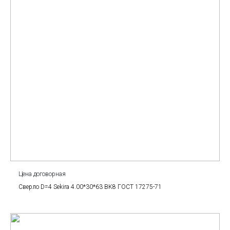
Цена договорная
Сверло D=4 Sekira 4.00*30*63 BK8 ГОСТ 17275-71