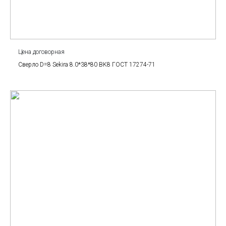
Цена договорная
Сверло D=8 Sekira 8.0*38*80 BK8 ГОСТ 17274-71