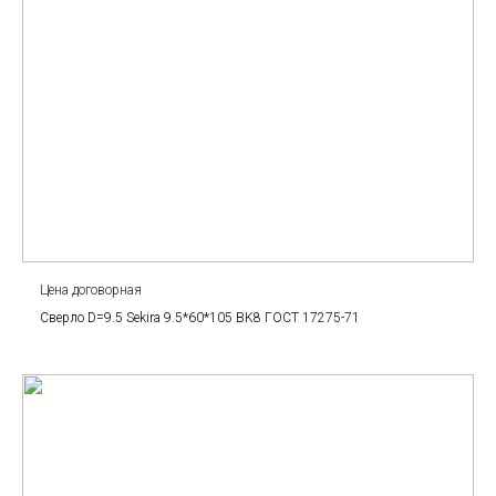
Цена договорная
Сверло D=9.5 Sekira 9.5*60*105 BK8 ГОСТ 17275-71