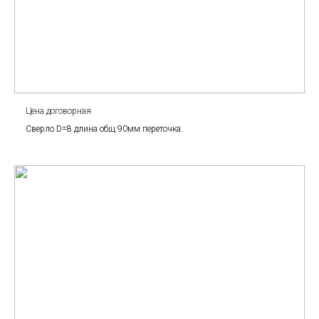
Цена договорная
Сверло D=8 длина общ 90мм переточка.