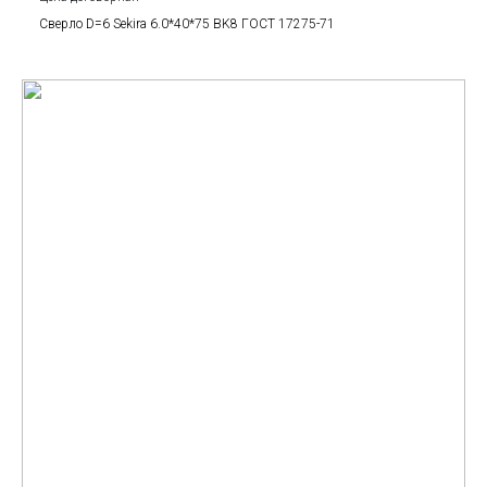
Сверло D=6 Sekira 6.0*40*75 BK8 ГОСТ 17275-71