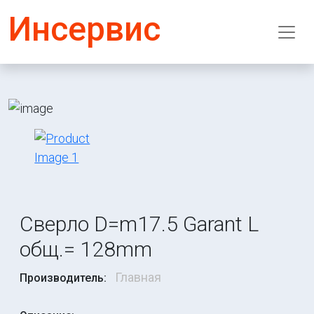
Инсервис
Сверло D=m17.5 Garant L
общ.= 128mm
Главная
Производитель: