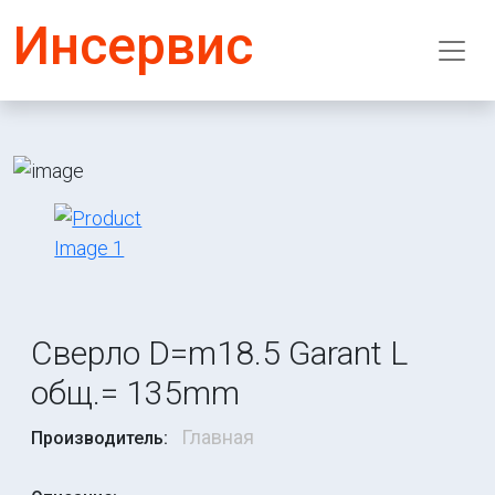
Инсервис
Сверло D=m18.5 Garant L
общ.= 135mm
Главная
Производитель: