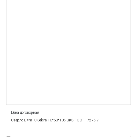
Цена договорная
Сверло D=m10 Sekira 10*60*105 BK8 ГОСТ 17275-71