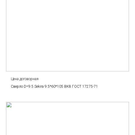
Цена договорная
Сверло D=9.5 Sekira 9.5*60*105 BK8 ГОСТ 17275-71