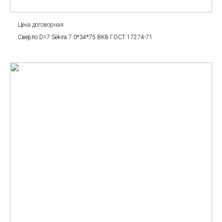
Цена договорная
Сверло D=7 Sekira 7.0*34*75 BK8 ГОСТ 17274-71