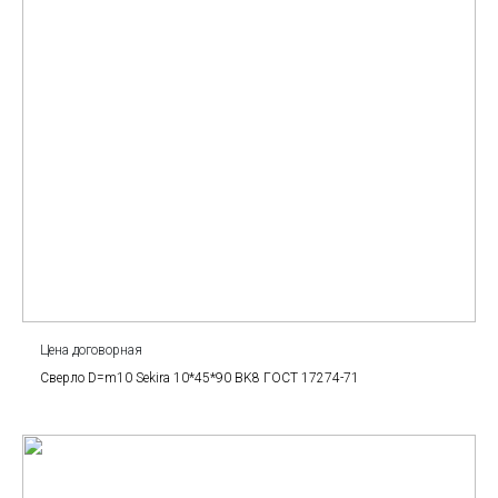
Цена договорная
Сверло D=m10 Sekira 10*45*90 BK8 ГОСТ 17274-71