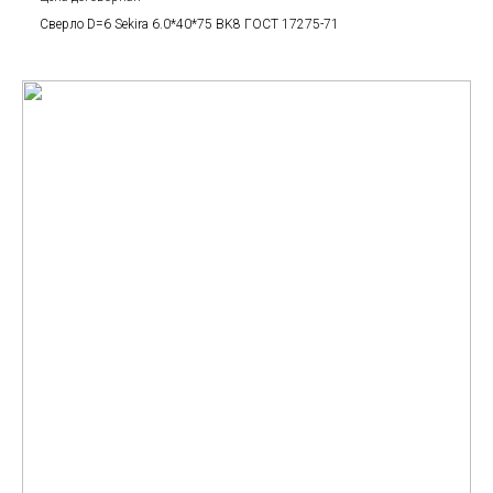
Сверло D=6 Sekira 6.0*40*75 BK8 ГОСТ 17275-71