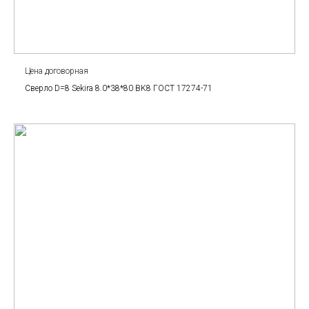
Цена договорная
Сверло D=8 Sekira 8.0*38*80 BK8 ГОСТ 17274-71