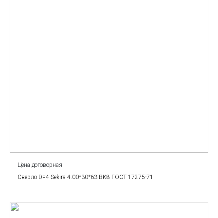
Цена договорная
Сверло D=4 Sekira 4.00*30*63 BK8 ГОСТ 17275-71