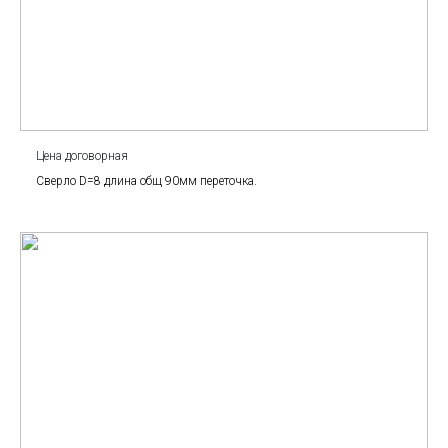
Цена договорная
Сверло D=8 длина общ 90мм переточка.