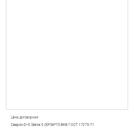
Цена договорная
Сверло D=5 Sekira 5.00*36*70 BK8 ГОСТ 17275-71