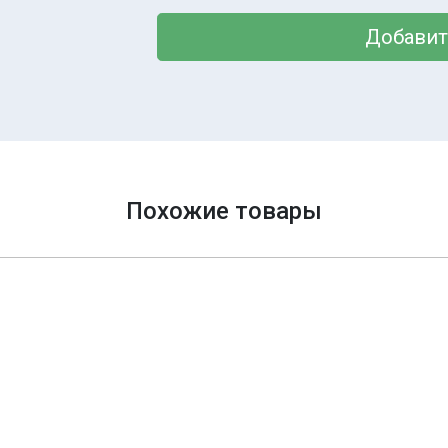
Добавит
Похожие товары