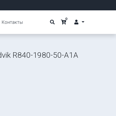
0
Контакты
vik R840-1980-50-A1A