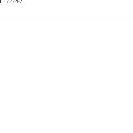
Т 17274-71