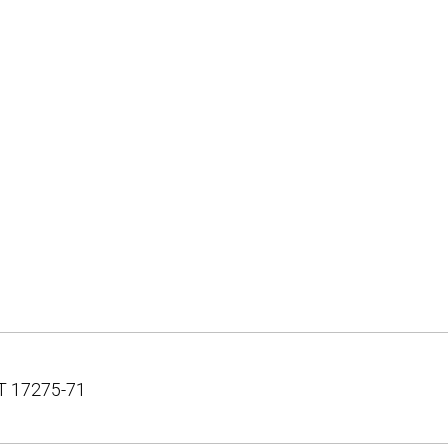
Т 17275-71