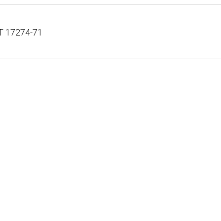
Т 17274-71