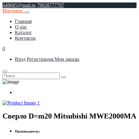
448685@mail.ru
79028777797
Инсервис
Главная
О нас
Каталог
Контакты
0
Вход
Регистрация
Мои заказы
Сверло D=m20 Mitsubishi MWE2000MA
Производитель: